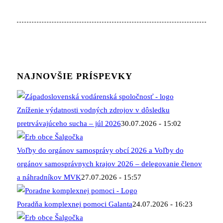
NAJNOVŠIE PRÍSPEVKY
Zníženie výdatnosti vodných zdrojov v dôsledku
pretrvávajúceho sucha – júl 2026
30.07.2026 - 15:02
Voľby do orgánov samosprávy obcí 2026 a Voľby do
orgánov samosprávnych krajov 2026 – delegovanie členov
a náhradníkov MVK
27.07.2026 - 15:57
Poradňa komplexnej pomoci Galanta
24.07.2026 - 16:23