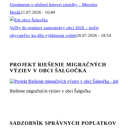
Oznámenie o uložení listovej zásielky – Miroslav
Herák
21.07.2026 - 16:49
Voľby do orgánov samosprávy obcí 2026 – počet
obyvateľov ku dňu vyhlásenia volieb
20.07.2026 - 18:54
PROJEKT RIEŠENIE MIGRAČNÝCH
VÝZIEV V OBCI ŠALGOČKA
Riešenie migračných výziev v obci Šalgočka
SADZOBNÍK SPRÁVNYCH POPLATKOV