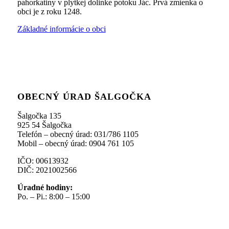
pahorkatiny v plytkej dolinke potoku Jác. Prvá zmienka o
obci je z roku 1248.
Základné informácie o obci
OBECNÝ ÚRAD ŠALGOČKA
Šalgočka 135
925 54 Šalgočka
Telefón – obecný úrad: 031/786 1105
Mobil – obecný úrad: 0904 761 105
IČO: 00613932
DIČ: 2021002566
Úradné hodiny:
Po. – Pi.: 8:00 – 15:00