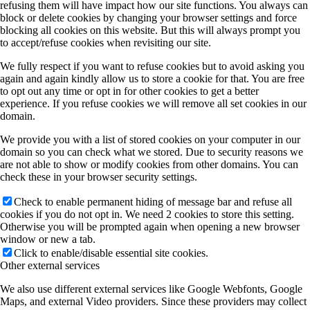
refusing them will have impact how our site functions. You always can
block or delete cookies by changing your browser settings and force
blocking all cookies on this website. But this will always prompt you
to accept/refuse cookies when revisiting our site.
We fully respect if you want to refuse cookies but to avoid asking you
again and again kindly allow us to store a cookie for that. You are free
to opt out any time or opt in for other cookies to get a better
experience. If you refuse cookies we will remove all set cookies in our
domain.
We provide you with a list of stored cookies on your computer in our
domain so you can check what we stored. Due to security reasons we
are not able to show or modify cookies from other domains. You can
check these in your browser security settings.
Check to enable permanent hiding of message bar and refuse all
cookies if you do not opt in. We need 2 cookies to store this setting.
Otherwise you will be prompted again when opening a new browser
window or new a tab.
Click to enable/disable essential site cookies.
Other external services
We also use different external services like Google Webfonts, Google
Maps, and external Video providers. Since these providers may collect