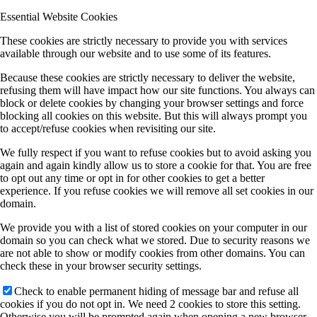
Essential Website Cookies
These cookies are strictly necessary to provide you with services
available through our website and to use some of its features.
Because these cookies are strictly necessary to deliver the website,
refusing them will have impact how our site functions. You always can
block or delete cookies by changing your browser settings and force
blocking all cookies on this website. But this will always prompt you
to accept/refuse cookies when revisiting our site.
We fully respect if you want to refuse cookies but to avoid asking you
again and again kindly allow us to store a cookie for that. You are free
to opt out any time or opt in for other cookies to get a better
experience. If you refuse cookies we will remove all set cookies in our
domain.
We provide you with a list of stored cookies on your computer in our
domain so you can check what we stored. Due to security reasons we
are not able to show or modify cookies from other domains. You can
check these in your browser security settings.
Check to enable permanent hiding of message bar and refuse all
cookies if you do not opt in. We need 2 cookies to store this setting.
Otherwise you will be prompted again when opening a new browser