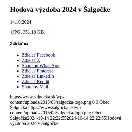
Hodová výzdoba 2024 v Šalgočke
14.10.2024
(JPG, 351,18 KB)
Zdielať na
Zdielať Facebook
Zdielať X
Share on WhatsApp
Zdielať Pinterest
Zdielať LinkedIn
Zdielať Reddit
Share by Mail
https://www.salgocka.sk/wp-
content/uploads/2015/08/salgocka-logo.png
0
0
Obec
Šalgočka
https://www.salgocka.sk/wp-
content/uploads/2015/08/salgocka-logo.png
Obec
Šalgočka
2024-10-14 22:22:55
2024-10-14 22:22:55
Hodová
výzdoba 2024 v Šalgočke