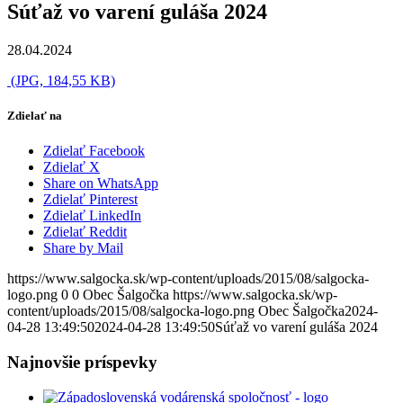
Súťaž vo varení guláša 2024
28.04.2024
(JPG, 184,55 KB)
Zdielať na
Zdielať Facebook
Zdielať X
Share on WhatsApp
Zdielať Pinterest
Zdielať LinkedIn
Zdielať Reddit
Share by Mail
https://www.salgocka.sk/wp-content/uploads/2015/08/salgocka-
logo.png
0
0
Obec Šalgočka
https://www.salgocka.sk/wp-
content/uploads/2015/08/salgocka-logo.png
Obec Šalgočka
2024-
04-28 13:49:50
2024-04-28 13:49:50
Súťaž vo varení guláša 2024
Najnovšie príspevky