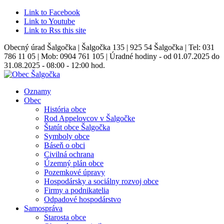
Link to Facebook
Link to Youtube
Link to Rss this site
Obecný úrad Šalgočka | Šalgočka 135 | 925 54 Šalgočka | Tel: 031
786 11 05 | Mob: 0904 761 105 | Úradné hodiny - od 01.07.2025 do
31.08.2025 - 08:00 - 12:00 hod.
Oznamy
Obec
História obce
Rod Appelovcov v Šalgočke
Štatút obce Šalgočka
Symboly obce
Báseň o obci
Civilná ochrana
Územný plán obce
Pozemkové úpravy
Hospodársky a sociálny rozvoj obce
Firmy a podnikatelia
Odpadové hospodárstvo
Samospráva
Starosta obce