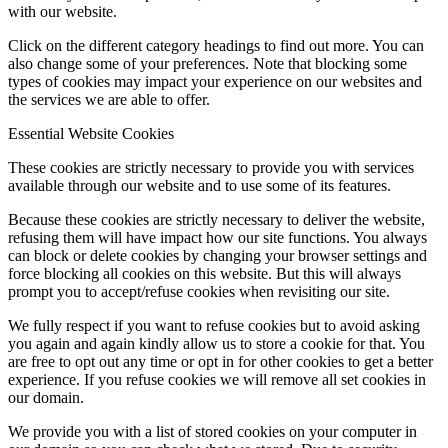
with our website.
Click on the different category headings to find out more. You can
also change some of your preferences. Note that blocking some
types of cookies may impact your experience on our websites and
the services we are able to offer.
Essential Website Cookies
These cookies are strictly necessary to provide you with services
available through our website and to use some of its features.
Because these cookies are strictly necessary to deliver the website,
refusing them will have impact how our site functions. You always
can block or delete cookies by changing your browser settings and
force blocking all cookies on this website. But this will always
prompt you to accept/refuse cookies when revisiting our site.
We fully respect if you want to refuse cookies but to avoid asking
you again and again kindly allow us to store a cookie for that. You
are free to opt out any time or opt in for other cookies to get a better
experience. If you refuse cookies we will remove all set cookies in
our domain.
We provide you with a list of stored cookies on your computer in