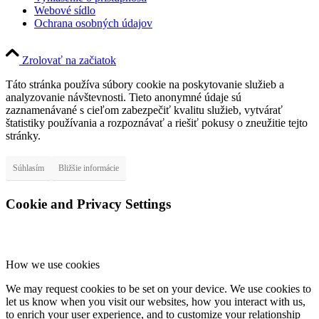
Webové sídlo
Ochrana osobných údajov
Zrolovať na začiatok
Táto stránka používa súbory cookie na poskytovanie služieb a
analyzovanie návštevnosti. Tieto anonymné údaje sú
zaznamenávané s cieľom zabezpečiť kvalitu služieb, vytvárať
štatistiky používania a rozpoznávať a riešiť pokusy o zneužitie tejto
stránky.
Súhlasím
Bližšie informácie
Cookie and Privacy Settings
How we use cookies
We may request cookies to be set on your device. We use cookies to
let us know when you visit our websites, how you interact with us,
to enrich your user experience, and to customize your relationship