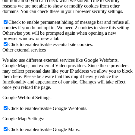
our domain so you can check what we stored. Due to security
reasons we are not able to show or modify cookies from other
domains. You can check these in your browser security settings.
Check to enable permanent hiding of message bar and refuse all
cookies if you do not opt in. We need 2 cookies to store this setting.
Otherwise you will be prompted again when opening a new
browser window or new a tab.
Click to enable/disable essential site cookies.
Other external services
We also use different external services like Google Webfonts,
Google Maps, and external Video providers. Since these providers
may collect personal data like your IP address we allow you to block
them here. Please be aware that this might heavily reduce the
functionality and appearance of our site. Changes will take effect
once you reload the page.
Google Webfont Settings:
Click to enable/disable Google Webfonts.
Google Map Settings:
Click to enable/disable Google Maps.