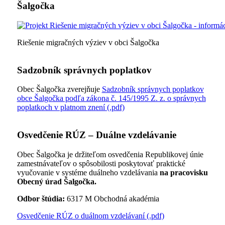
Šalgočka
Riešenie migračných výziev v obci Šalgočka
Sadzobník správnych poplatkov
Obec Šalgočka zverejňuje
Sadzobník správnych poplatkov
obce Šalgočka podľa zákona č. 145/1995 Z. z. o správnych
poplatkoch v platnom znení (.pdf)
Osvedčenie RÚZ – Duálne vzdelávanie
Obec Šalgočka je držiteľom osvedčenia Republikovej únie
zamestnávateľov o spôsobilosti poskytovať praktické
vyučovanie v systéme duálneho vzdelávania
na pracovisku
Obecný úrad Šalgočka.
Odbor štúdia:
6317 M Obchodná akadémia
Osvedčenie RÚZ o duálnom vzdelávaní (.pdf)