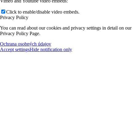
Vimeo and Youtube video embeds:
Click to enable/disable video embeds.
Privacy Policy
You can read about our cookies and privacy settings in detail on our
Privacy Policy Page.
Ochrana osobných údajov
Accept settings
Hide notification only