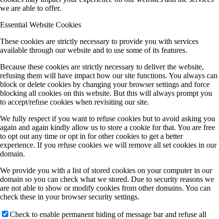
we are able to offer.
Essential Website Cookies
These cookies are strictly necessary to provide you with services
available through our website and to use some of its features.
Because these cookies are strictly necessary to deliver the website,
refusing them will have impact how our site functions. You always can
block or delete cookies by changing your browser settings and force
blocking all cookies on this website. But this will always prompt you
to accept/refuse cookies when revisiting our site.
We fully respect if you want to refuse cookies but to avoid asking you
again and again kindly allow us to store a cookie for that. You are free
to opt out any time or opt in for other cookies to get a better
experience. If you refuse cookies we will remove all set cookies in our
domain.
We provide you with a list of stored cookies on your computer in our
domain so you can check what we stored. Due to security reasons we
are not able to show or modify cookies from other domains. You can
check these in your browser security settings.
Check to enable permanent hiding of message bar and refuse all