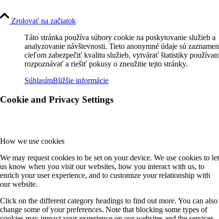
Zrolovať na začiatok
Táto stránka používa súbory cookie na poskytovanie služieb a
analyzovanie návštevnosti. Tieto anonymné údaje sú zaznamen
cieľom zabezpečiť kvalitu služieb, vytvárať štatistiky používan
rozpoznávať a riešiť pokusy o zneužitie tejto stránky.
Súhlasím
Bližšie informácie
Cookie and Privacy Settings
How we use cookies
We may request cookies to be set on your device. We use cookies to let
us know when you visit our websites, how you interact with us, to
enrich your user experience, and to customize your relationship with
our website.
Click on the different category headings to find out more. You can also
change some of your preferences. Note that blocking some types of
cookies may impact your experience on our websites and the services