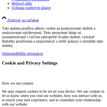
Webové sídlo
Ochrana osobných údajov
Zrolovať na začiatok
Táto stránka používa súbory cookie na poskytovanie služieb a
analyzovanie návštevnosti. Tieto anonymné údaje sú
zaznamenávané s cieľom zabezpečiť kvalitu služieb, vytvárať
štatistiky používania a rozpoznávať a riešiť pokusy o zneužitie tejto
stránky.
Súhlasím
Bližšie informácie
Cookie and Privacy Settings
How we use cookies
We may request cookies to be set on your device. We use cookies to
let us know when you visit our websites, how you interact with us,
to enrich your user experience, and to customize your relationship
with our website.