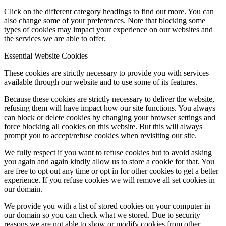
Click on the different category headings to find out more. You can
also change some of your preferences. Note that blocking some
types of cookies may impact your experience on our websites and
the services we are able to offer.
Essential Website Cookies
These cookies are strictly necessary to provide you with services
available through our website and to use some of its features.
Because these cookies are strictly necessary to deliver the website,
refusing them will have impact how our site functions. You always
can block or delete cookies by changing your browser settings and
force blocking all cookies on this website. But this will always
prompt you to accept/refuse cookies when revisiting our site.
We fully respect if you want to refuse cookies but to avoid asking
you again and again kindly allow us to store a cookie for that. You
are free to opt out any time or opt in for other cookies to get a better
experience. If you refuse cookies we will remove all set cookies in
our domain.
We provide you with a list of stored cookies on your computer in
our domain so you can check what we stored. Due to security
reasons we are not able to show or modify cookies from other