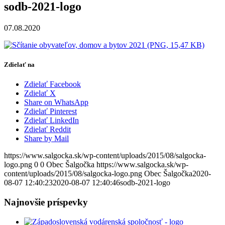
sodb-2021-logo
07.08.2020
(PNG, 15,47 KB)
Zdielať na
Zdielať Facebook
Zdielať X
Share on WhatsApp
Zdielať Pinterest
Zdielať LinkedIn
Zdielať Reddit
Share by Mail
https://www.salgocka.sk/wp-content/uploads/2015/08/salgocka-
logo.png
0
0
Obec Šalgočka
https://www.salgocka.sk/wp-
content/uploads/2015/08/salgocka-logo.png
Obec Šalgočka
2020-
08-07 12:40:23
2020-08-07 12:40:46
sodb-2021-logo
Najnovšie príspevky