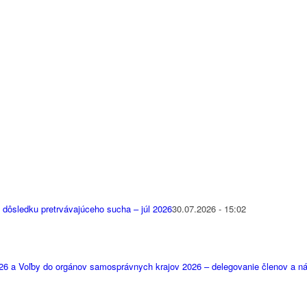
 dôsledku pretrvávajúceho sucha – júl 2026
30.07.2026 - 15:02
26 a Voľby do orgánov samosprávnych krajov 2026 – delegovanie členov a 