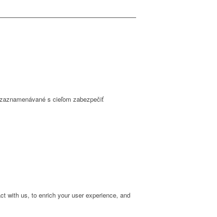
ú zaznamenávané s cieľom zabezpečiť
t with us, to enrich your user experience, and