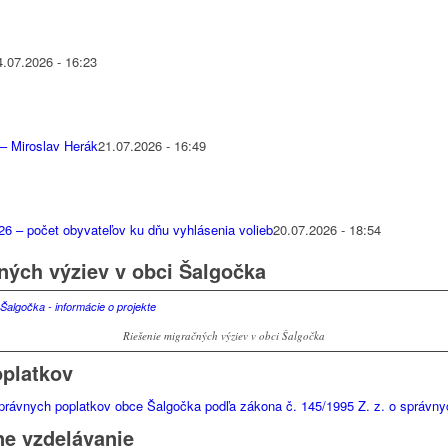
4.07.2026 - 16:23
 – Miroslav Herák
21.07.2026 - 16:49
6 – počet obyvateľov ku dňu vyhlásenia volieb
20.07.2026 - 18:54
ných výziev v obci Šalgočka
Riešenie migračných výziev v obci Šalgočka
platkov
rávnych poplatkov obce Šalgočka podľa zákona č. 145/1995 Z. z. o správnyc
e vzdelávanie