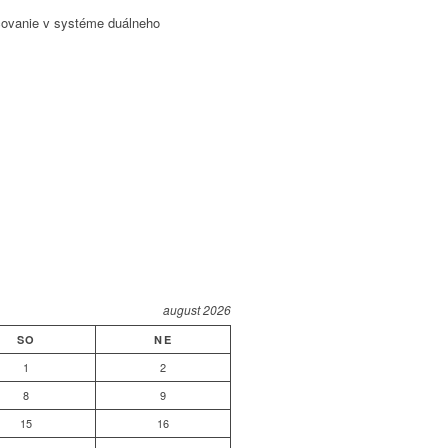
učovanie v systéme duálneho
august 2026
SO
NE
1
2
8
9
15
16