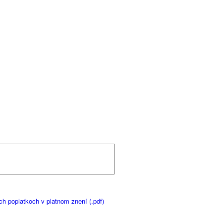
h poplatkoch v platnom znení (.pdf)