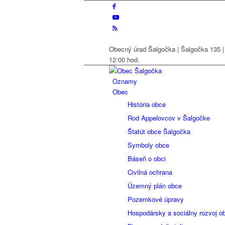
Obecný úrad Šalgočka | Šalgočka 135 | 
12:00 hod.
Oznamy
Obec
História obce
Rod Appelovcov v Šalgočke
Štatút obce Šalgočka
Symboly obce
Báseň o obci
Civilná ochrana
Územný plán obce
Pozemkové úpravy
Hospodársky a sociálny rozvoj o