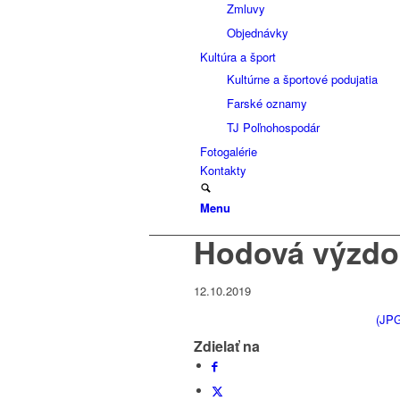
Zmluvy
Objednávky
Kultúra a šport
Kultúrne a športové podujatia
Farské oznamy
TJ Poľnohospodár
Fotogalérie
Kontakty
Menu
Hodová výzdo
12.10.2019
(JPG
Zdielať na