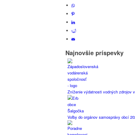
Najnovšie príspevky
Zníženie výdatnosti vodných zdrojov v
Voľby do orgánov samosprávy obcí 20