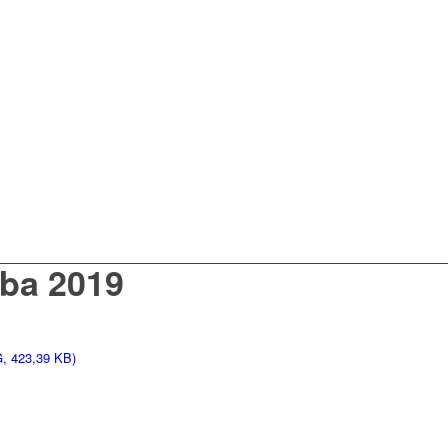
ba 2019
, 423,39 KB)