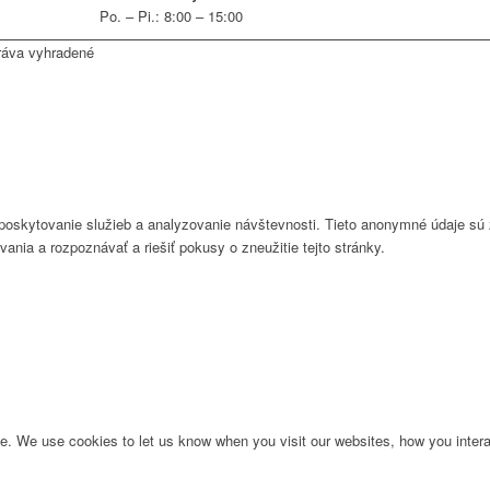
Po. – Pi.: 8:00 – 15:00
ráva vyhradené
 poskytovanie služieb a analyzovanie návštevnosti. Tieto anonymné údaje s
ívania a rozpoznávať a riešiť pokusy o zneužitie tejto stránky.
. We use cookies to let us know when you visit our websites, how you interac