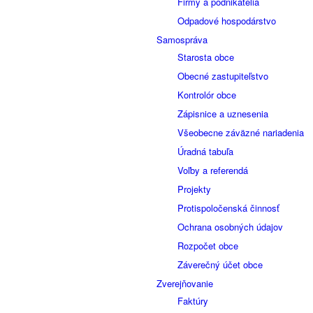
Firmy a podnikatelia
Odpadové hospodárstvo
Samospráva
Starosta obce
Obecné zastupiteľstvo
Kontrolór obce
Zápisnice a uznesenia
Všeobecne záväzné nariadenia
Úradná tabuľa
Voľby a referendá
Projekty
Protispoločenská činnosť
Ochrana osobných údajov
Rozpočet obce
Záverečný účet obce
Zverejňovanie
Faktúry