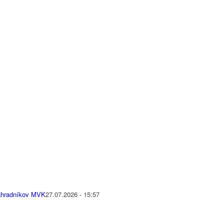
náhradníkov MVK
27.07.2026 - 15:57