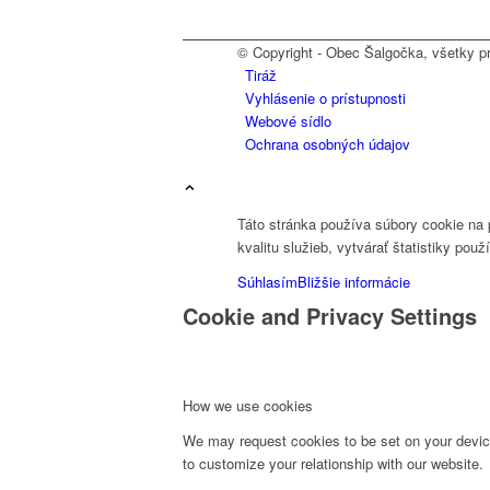
© Copyright - Obec Šalgočka, všetky p
Tiráž
Vyhlásenie o prístupnosti
Webové sídlo
Ochrana osobných údajov
Táto stránka používa súbory cookie na
kvalitu služieb, vytvárať štatistiky použ
Súhlasím
Bližšie informácie
Cookie and Privacy Settings
How we use cookies
We may request cookies to be set on your device
to customize your relationship with our website.