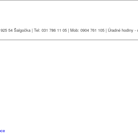
925 54 Šalgočka | Tel: 031 786 11 05 | Mob: 0904 761 105 | Úradné hodiny - 
bce