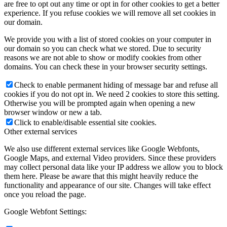
are free to opt out any time or opt in for other cookies to get a better
experience. If you refuse cookies we will remove all set cookies in
our domain.
We provide you with a list of stored cookies on your computer in
our domain so you can check what we stored. Due to security
reasons we are not able to show or modify cookies from other
domains. You can check these in your browser security settings.
Check to enable permanent hiding of message bar and refuse all
cookies if you do not opt in. We need 2 cookies to store this setting.
Otherwise you will be prompted again when opening a new
browser window or new a tab.
Click to enable/disable essential site cookies.
Other external services
We also use different external services like Google Webfonts,
Google Maps, and external Video providers. Since these providers
may collect personal data like your IP address we allow you to block
them here. Please be aware that this might heavily reduce the
functionality and appearance of our site. Changes will take effect
once you reload the page.
Google Webfont Settings: