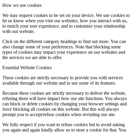
How we use cookies
We may request cookies to be set on your device. We use cookies to
let us know when you visit our websites, how you interact with us,
to enrich your user experience, and to customize your relationship
with our website.
Click on the different category headings to find out more. You can
also change some of your preferences. Note that blocking some
types of cookies may impact your experience on our websites and
the services we are able to offer.
Essential Website Cookies
These cookies are strictly necessary to provide you with services
available through our website and to use some of its features.
Because these cookies are strictly necessary to deliver the website,
refusing them will have impact how our site functions. You always
can block or delete cookies by changing your browser settings and
force blocking all cookies on this website. But this will always
prompt you to accept/refuse cookies when revisiting our site.
We fully respect if you want to refuse cookies but to avoid asking
you again and again kindly allow us to store a cookie for that. You