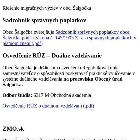
Riešenie migračných výziev v obci Šalgočka
Sadzobník správnych poplatkov
Obec Šalgočka zverejňuje
Sadzobník správnych poplatkov obce
Šalgočka podľa zákona č. 145/1995 Z. z. o správnych poplatkoch v
platnom znení (.pdf)
Osvedčenie RÚZ – Duálne vzdelávanie
Obec Šalgočka je držiteľom osvedčenia Republikovej únie
zamestnávateľov o spôsobilosti poskytovať praktické vyučovanie v
systéme duálneho vzdelávania
na pracovisku Obecný úrad
Šalgočka.
Odbor štúdia:
6317 M Obchodná akadémia
Osvedčenie RÚZ o duálnom vzdelávaní (.pdf)
ZMO.sk