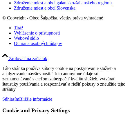
Združenie miest a obcí galantsko-šalianskeho regiónu
Združenie miest a obcí Slovenska
© Copyright - Obec Šalgočka, všetky práva vyhradené
Tiráž
Vyhlásenie o prístupnosti
Webové sídlo
Ochrana osobných údajov
Zrolovať na začiatok
Táto stránka používa súbory cookie na poskytovanie služieb a
analyzovanie návštevnosti. Tieto anonymné údaje sú
zaznamenávané s cieľom zabezpečiť kvalitu služieb, vytvárať
štatistiky používania a rozpoznávať a riešiť pokusy o zneužitie tejto
stránky.
Súhlasím
Bližšie informácie
Cookie and Privacy Settings