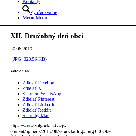
Kontakty
Vyhľadávanie
Menu
Menu
XII. Družobný deň obcí
30.06.2019
(JPG, 328,56 KB)
Zdielať na
Zdielať Facebook
Zdielať X
Share on WhatsApp
Zdielať Pinterest
Zdielať LinkedIn
Zdielať Reddit
Share by Mail
https://www.salgocka.sk/wp-
content/uploads/2015/08/salgocka-logo.png
0
0
Obec