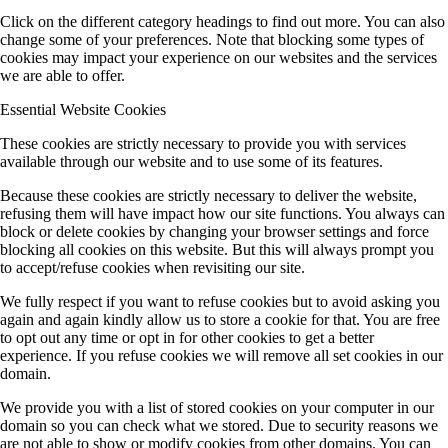
Click on the different category headings to find out more. You can also
change some of your preferences. Note that blocking some types of
cookies may impact your experience on our websites and the services
we are able to offer.
Essential Website Cookies
These cookies are strictly necessary to provide you with services
available through our website and to use some of its features.
Because these cookies are strictly necessary to deliver the website,
refusing them will have impact how our site functions. You always can
block or delete cookies by changing your browser settings and force
blocking all cookies on this website. But this will always prompt you
to accept/refuse cookies when revisiting our site.
We fully respect if you want to refuse cookies but to avoid asking you
again and again kindly allow us to store a cookie for that. You are free
to opt out any time or opt in for other cookies to get a better
experience. If you refuse cookies we will remove all set cookies in our
domain.
We provide you with a list of stored cookies on your computer in our
domain so you can check what we stored. Due to security reasons we
are not able to show or modify cookies from other domains. You can