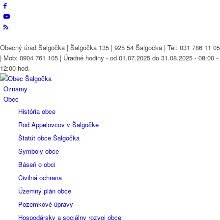
Obecný úrad Šalgočka | Šalgočka 135 | 925 54 Šalgočka | Tel: 031 786 11 05
| Mob: 0904 761 105 | Úradné hodiny - od 01.07.2025 do 31.08.2025 - 08:00 -
12:00 hod.
Oznamy
Obec
História obce
Rod Appelovcov v Šalgočke
Štatút obce Šalgočka
Symboly obce
Báseň o obci
Civilná ochrana
Územný plán obce
Pozemkové úpravy
Hospodársky a sociálny rozvoj obce