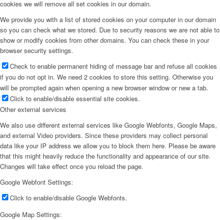
cookies we will remove all set cookies in our domain.
We provide you with a list of stored cookies on your computer in our domain
so you can check what we stored. Due to security reasons we are not able to
show or modify cookies from other domains. You can check these in your
browser security settings.
Check to enable permanent hiding of message bar and refuse all cookies
if you do not opt in. We need 2 cookies to store this setting. Otherwise you
will be prompted again when opening a new browser window or new a tab.
Click to enable/disable essential site cookies.
Other external services
We also use different external services like Google Webfonts, Google Maps,
and external Video providers. Since these providers may collect personal
data like your IP address we allow you to block them here. Please be aware
that this might heavily reduce the functionality and appearance of our site.
Changes will take effect once you reload the page.
Google Webfont Settings:
Click to enable/disable Google Webfonts.
Google Map Settings: