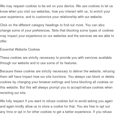
We may request cookies to be set on your device. We use cookies to let us
know when you visit our websites, how you interact with us, to enrich your
user experience, and to customize your relationship with our website.
Click on the different category headings to find out more. You can also
change some of your preferences. Note that blocking some types of cookies
may impact your experience on our websites and the services we are able to
offer.
Essential Website Cookies
These cookies are strictly necessary to provide you with services available
through our website and to use some of its features.
Because these cookies are strictly necessary to deliver the website, refusing
them will have impact how our site functions. You always can block or delete
cookies by changing your browser settings and force blocking all cookies on
this website. But this will always prompt you to accept/refuse cookies when
revisiting our site.
We fully respect if you want to refuse cookies but to avoid asking you again
and again kindly allow us to store a cookie for that. You are free to opt out
any time or opt in for other cookies to get a better experience. If you refuse