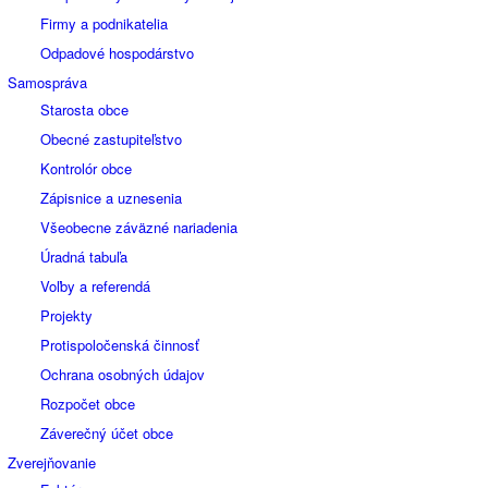
Firmy a podnikatelia
Odpadové hospodárstvo
Samospráva
Starosta obce
Obecné zastupiteľstvo
Kontrolór obce
Zápisnice a uznesenia
Všeobecne záväzné nariadenia
Úradná tabuľa
Voľby a referendá
Projekty
Protispoločenská činnosť
Ochrana osobných údajov
Rozpočet obce
Záverečný účet obce
Zverejňovanie