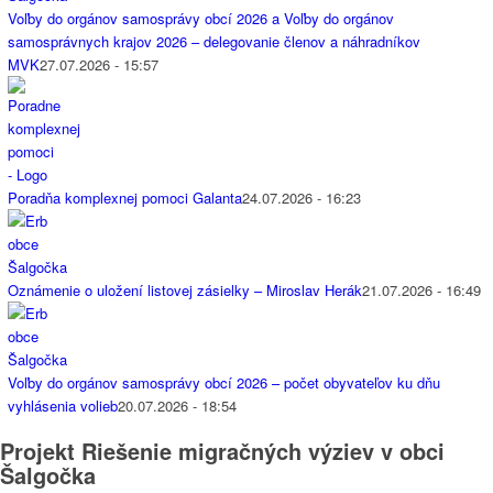
Voľby do orgánov samosprávy obcí 2026 a Voľby do orgánov
samosprávnych krajov 2026 – delegovanie členov a náhradníkov
MVK
27.07.2026 - 15:57
Poradňa komplexnej pomoci Galanta
24.07.2026 - 16:23
Oznámenie o uložení listovej zásielky – Miroslav Herák
21.07.2026 - 16:49
Voľby do orgánov samosprávy obcí 2026 – počet obyvateľov ku dňu
vyhlásenia volieb
20.07.2026 - 18:54
Projekt Riešenie migračných výziev v obci
Šalgočka