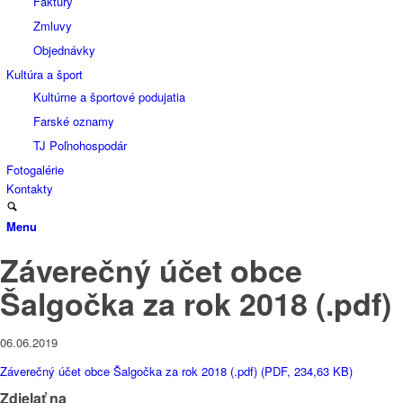
Faktúry
Zmluvy
Objednávky
Kultúra a šport
Kultúrne a športové podujatia
Farské oznamy
TJ Poľnohospodár
Fotogalérie
Kontakty
Menu
Záverečný účet obce
Šalgočka za rok 2018 (.pdf)
06.06.2019
Záverečný účet obce Šalgočka za rok 2018 (.pdf) (PDF, 234,63 KB)
Zdielať na