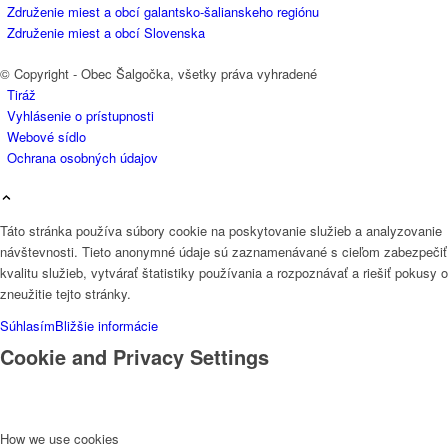
Združenie miest a obcí galantsko-šalianskeho regiónu
Združenie miest a obcí Slovenska
© Copyright - Obec Šalgočka, všetky práva vyhradené
Tiráž
Vyhlásenie o prístupnosti
Webové sídlo
Ochrana osobných údajov
Táto stránka používa súbory cookie na poskytovanie služieb a analyzovanie
návštevnosti. Tieto anonymné údaje sú zaznamenávané s cieľom zabezpečiť
kvalitu služieb, vytvárať štatistiky používania a rozpoznávať a riešiť pokusy o
zneužitie tejto stránky.
Súhlasím
Bližšie informácie
Cookie and Privacy Settings
How we use cookies