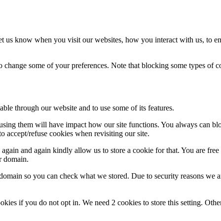
t us know when you visit our websites, how you interact with us, to en
lso change some of your preferences. Note that blocking some types of 
able through our website and to use some of its features.
refusing them will have impact how our site functions. You always can b
o accept/refuse cookies when revisiting our site.
gain and again kindly allow us to store a cookie for that. You are free t
ur domain.
r domain so you can check what we stored. Due to security reasons we 
okies if you do not opt in. We need 2 cookies to store this setting. 