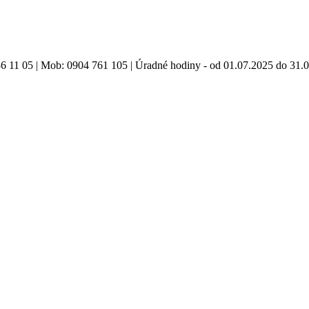
86 11 05 | Mob: 0904 761 105 | Úradné hodiny - od 01.07.2025 do 31.0