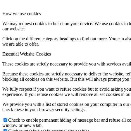
How we use cookies
We may request cookies to be set on your device. We use cookies to le
our website.
Click on the different category headings to find out more. You can a
we are able to offer.
Essential Website Cookies
These cookies are strictly necessary to provide you with services avail
Because these cookies are strictly necessary to deliver the website, 
blocking all cookies on this website. But this will always prompt you t
We fully respect if you want to refuse cookies but to avoid asking you a
experience. If you refuse cookies we will remove all set cookies in o
We provide you with a list of stored cookies on your computer in ou
check these in your browser security settings.
Check to enable permanent hiding of message bar and refuse all co
window or new a tab.