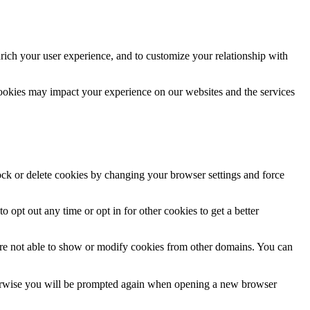
rich your user experience, and to customize your relationship with
cookies may impact your experience on our websites and the services
lock or delete cookies by changing your browser settings and force
o opt out any time or opt in for other cookies to get a better
are not able to show or modify cookies from other domains. You can
Otherwise you will be prompted again when opening a new browser