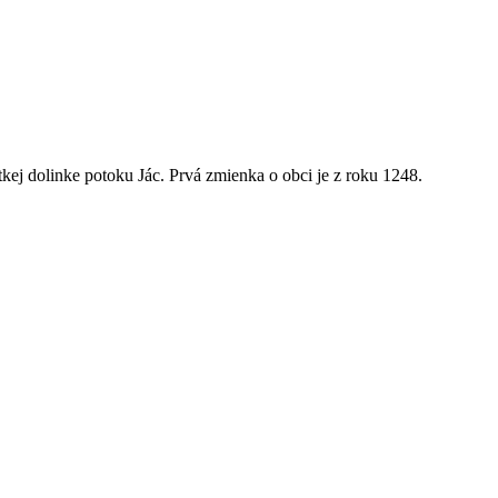
kej dolinke potoku Jác. Prvá zmienka o obci je z roku 1248.