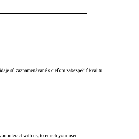
 údaje sú zaznamenávané s cieľom zabezpečiť kvalitu
u interact with us, to enrich your user