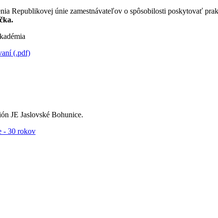
nia Republikovej únie zamestnávateľov o spôsobilosti poskytovať pra
čka.
kadémia
ní (.pdf)
ón JE Jaslovské Bohunice.