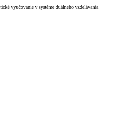
ktické vyučovanie v systéme duálneho vzdelávania