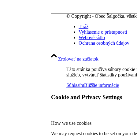
© Copyright - Obec Šalgočka, všet
Tiráž
Vyhlásenie o prístupnosti
Webové sídlo
Ochrana osobných údajov
Zrolovať na začiatok
Táto stránka používa súbory cookie 
služieb, vytvárať štatistiky používan
Súhlasím
Bližšie informácie
Cookie and Privacy Settings
How we use cookies
We may request cookies to be set on your dev