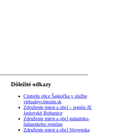
Dôležité odkazy
Cintorín obce Šalgočka v službe
virtualnycintorin.sk
Združenie miest a obcí – región JE
Jaslovské Bohunice
Združenie miest a obcí galantsko-
šalianskeho regiónu
Združenie miest a obcí Slovenska