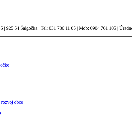
 | 925 54 Šalgočka | Tel: 031 786 11 05 | Mob: 0904 761 105 | Úradn
gočke
 rozvoj obce
o