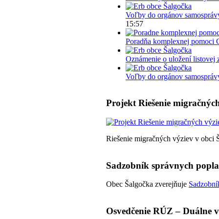
Voľby do orgánov samosprávy
15:57
Poradňa komplexnej pomoci 
Oznámenie o uložení listovej 
Voľby do orgánov samosprávy 
Projekt Riešenie migračných
Riešenie migračných výziev v obci 
Sadzobník správnych popl
Obec Šalgočka zverejňuje
Sadzobník
Osvedčenie RÚZ – Duálne v