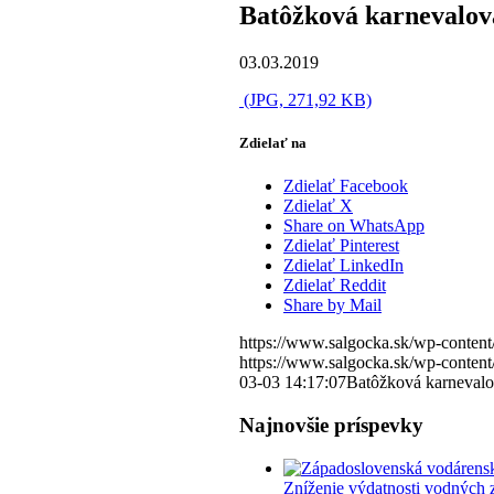
Batôžková karnevalov
03.03.2019
(JPG, 271,92 KB)
Zdielať na
Zdielať Facebook
Zdielať X
Share on WhatsApp
Zdielať Pinterest
Zdielať LinkedIn
Zdielať Reddit
Share by Mail
https://www.salgocka.sk/wp-content
https://www.salgocka.sk/wp-content
03-03 14:17:07
Batôžková karnevalo
Najnovšie príspevky
Zníženie výdatnosti vodných 