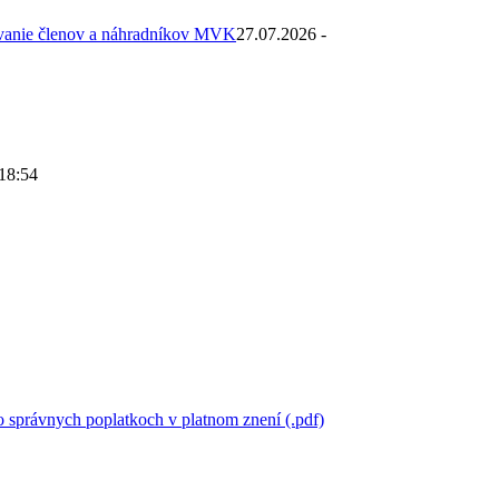
ovanie členov a náhradníkov MVK
27.07.2026 -
 18:54
 správnych poplatkoch v platnom znení (.pdf)