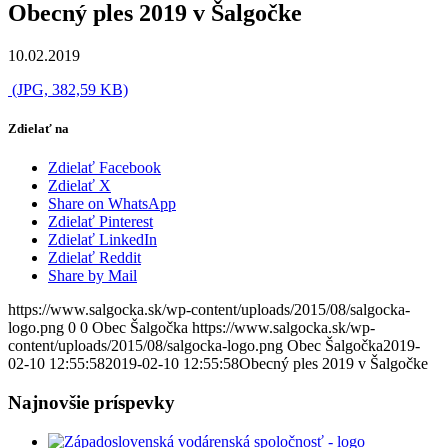
Obecný ples 2019 v Šalgočke
10.02.2019
(JPG, 382,59 KB)
Zdielať na
Zdielať Facebook
Zdielať X
Share on WhatsApp
Zdielať Pinterest
Zdielať LinkedIn
Zdielať Reddit
Share by Mail
https://www.salgocka.sk/wp-content/uploads/2015/08/salgocka-
logo.png
0
0
Obec Šalgočka
https://www.salgocka.sk/wp-
content/uploads/2015/08/salgocka-logo.png
Obec Šalgočka
2019-
02-10 12:55:58
2019-02-10 12:55:58
Obecný ples 2019 v Šalgočke
Najnovšie príspevky