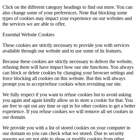
Click on the different category headings to find out more. You can
also change some of your preferences. Note that blocking some
types of cookies may impact your experience on our websites and
the services we are able to offer.
Essential Website Cookies
These cookies are strictly necessary to provide you with services
available through our website and to use some of its features.
Because these cookies are strictly necessary to deliver the website,
refusing them will have impact how our site functions. You always
can block or delete cookies by changing your browser settings and
force blocking all cookies on this website. But this will always
prompt you to accept/refuse cookies when revisiting our site.
We fully respect if you want to refuse cookies but to avoid asking
you again and again kindly allow us to store a cookie for that. You
are free to opt out any time or opt in for other cookies to get a better
experience. If you refuse cookies we will remove all set cookies in
our domain.
We provide you with a list of stored cookies on your computer in
our domain so you can check what we stored. Due to security
reasons we are not able to show or modify cookies from other