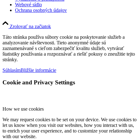
Webové sídlo
Ochrana osobných údajov
Zrolovať na začiatok
Táto stránka používa súbory cookie na poskytovanie služieb a
analyzovanie návštevnosti. Tieto anonymné údaje sú
zaznamenávané s cieľom zabezpečiť kvalitu služieb, vytvárať
štatistiky používania a rozpoznávať a riešiť pokusy o zneužitie tejto
stránky.
Súhlasím
Bližšie informácie
Cookie and Privacy Settings
How we use cookies
We may request cookies to be set on your device. We use cookies to
let us know when you visit our websites, how you interact with us,
to enrich your user experience, and to customize your relationship
with our website.