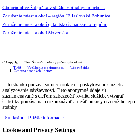
Cintorín obce Šalgočka v službe virtualnycintorin.sk
Združenie miest a obcí – región JE Jaslovské Bohunice
Združenie miest a obcí galantsko-šalianskeho regiónu
Združenie miest a obcí Slovenska
© Copyright - Obec Šalgočka, všetky práva vyhradené
Tiráž
Vyhlásenie o prístupnosti
Webové sídlo
Ochrana osobných údajov
Táto stránka používa súbory cookie na poskytovanie služieb a
analyzovanie návštevnosti. Tieto anonymné údaje sú
zaznamenávané s cieľom zabezpečiť kvalitu služieb, vytvárať
štatistiky používania a rozpoznávať a riešiť pokusy o zneužitie tejto
stránky.
Súhlasím
Bližšie informácie
Cookie and Privacy Settings