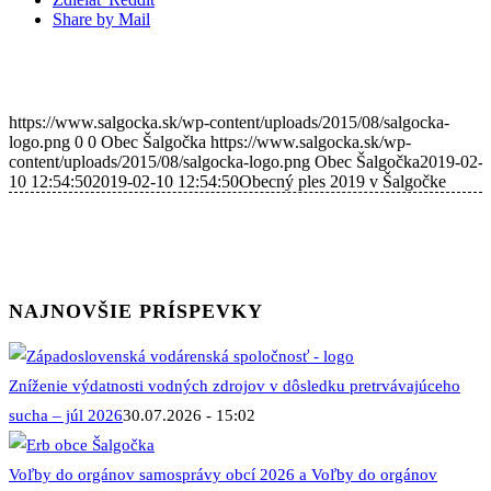
Share by Mail
https://www.salgocka.sk/wp-content/uploads/2015/08/salgocka-
logo.png
0
0
Obec Šalgočka
https://www.salgocka.sk/wp-
content/uploads/2015/08/salgocka-logo.png
Obec Šalgočka
2019-02-
10 12:54:50
2019-02-10 12:54:50
Obecný ples 2019 v Šalgočke
NAJNOVŠIE PRÍSPEVKY
Zníženie výdatnosti vodných zdrojov v dôsledku pretrvávajúceho
sucha – júl 2026
30.07.2026 - 15:02
Voľby do orgánov samosprávy obcí 2026 a Voľby do orgánov