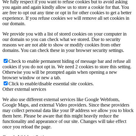
We fully respect if you want to refuse cookies but to avoid asking
you again and again kindly allow us to store a cookie for that. You
are free to opt out any time or opt in for other cookies to get a better
experience. If you refuse cookies we will remove all set cookies in
our domain.
We provide you with a list of stored cookies on your computer in
our domain so you can check what we stored. Due to security
reasons we are not able to show or modify cookies from other
domains. You can check these in your browser security settings.
Check to enable permanent hiding of message bar and refuse all
cookies if you do not opt in. We need 2 cookies to store this setting.
Otherwise you will be prompted again when opening a new
browser window or new a tab.
Click to enable/disable essential site cookies.
Other external services
We also use different external services like Google Webfonts,
Google Maps, and external Video providers. Since these providers
may collect personal data like your IP address we allow you to block
them here. Please be aware that this might heavily reduce the
functionality and appearance of our site. Changes will take effect
once you reload the page.