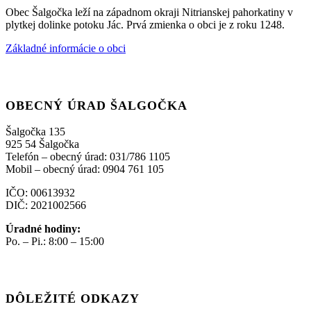
Obec Šalgočka leží na západnom okraji Nitrianskej pahorkatiny v
plytkej dolinke potoku Jác. Prvá zmienka o obci je z roku 1248.
Základné informácie o obci
OBECNÝ ÚRAD ŠALGOČKA
Šalgočka 135
925 54 Šalgočka
Telefón – obecný úrad: 031/786 1105
Mobil – obecný úrad: 0904 761 105
IČO: 00613932
DIČ: 2021002566
Úradné hodiny:
Po. – Pi.: 8:00 – 15:00
DÔLEŽITÉ ODKAZY