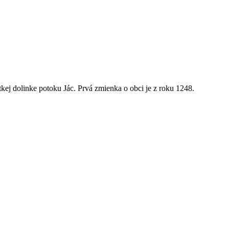
kej dolinke potoku Jác. Prvá zmienka o obci je z roku 1248.