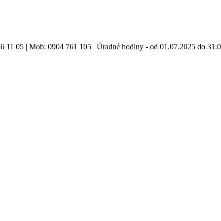
86 11 05 | Mob: 0904 761 105 | Úradné hodiny - od 01.07.2025 do 31.0