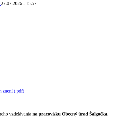
K
27.07.2026 - 15:57
 znení (.pdf)
lneho vzdelávania
na pracovisku Obecný úrad Šalgočka.