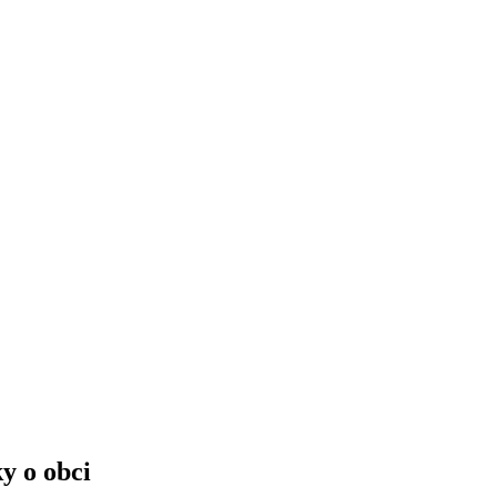
y o obci