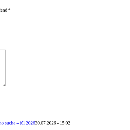
čené
*
ho sucha – júl 2026
30.07.2026 - 15:02