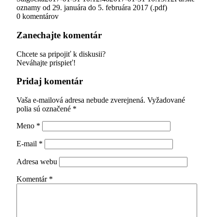
oznamy od 29. januára do 5. februára 2017 (.pdf)
0
komentárov
Zanechajte komentár
Chcete sa pripojiť k diskusii?
Neváhajte prispieť!
Pridaj komentár
Vaša e-mailová adresa nebude zverejnená.
Vyžadované
polia sú označené
*
Meno
*
E-mail
*
Adresa webu
Komentár
*