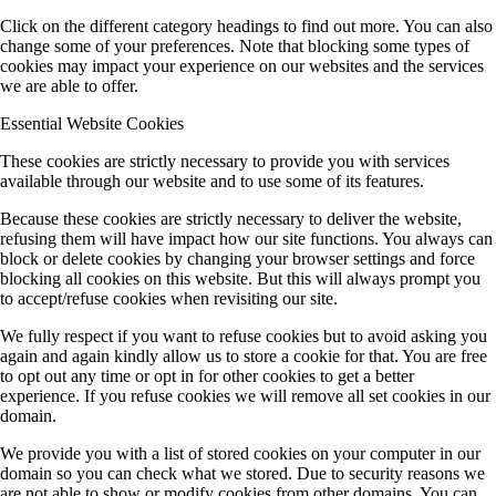
Click on the different category headings to find out more. You can also
change some of your preferences. Note that blocking some types of
cookies may impact your experience on our websites and the services
we are able to offer.
Essential Website Cookies
These cookies are strictly necessary to provide you with services
available through our website and to use some of its features.
Because these cookies are strictly necessary to deliver the website,
refusing them will have impact how our site functions. You always can
block or delete cookies by changing your browser settings and force
blocking all cookies on this website. But this will always prompt you
to accept/refuse cookies when revisiting our site.
We fully respect if you want to refuse cookies but to avoid asking you
again and again kindly allow us to store a cookie for that. You are free
to opt out any time or opt in for other cookies to get a better
experience. If you refuse cookies we will remove all set cookies in our
domain.
We provide you with a list of stored cookies on your computer in our
domain so you can check what we stored. Due to security reasons we
are not able to show or modify cookies from other domains. You can