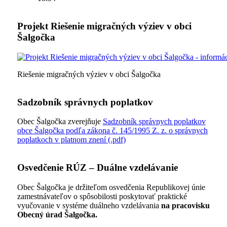
Projekt Riešenie migračných výziev v obci
Šalgočka
Riešenie migračných výziev v obci Šalgočka
Sadzobník správnych poplatkov
Obec Šalgočka zverejňuje
Sadzobník správnych poplatkov
obce Šalgočka podľa zákona č. 145/1995 Z. z. o správnych
poplatkoch v platnom znení (.pdf)
Osvedčenie RÚZ – Duálne vzdelávanie
Obec Šalgočka je držiteľom osvedčenia Republikovej únie
zamestnávateľov o spôsobilosti poskytovať praktické
vyučovanie v systéme duálneho vzdelávania
na pracovisku
Obecný úrad Šalgočka.