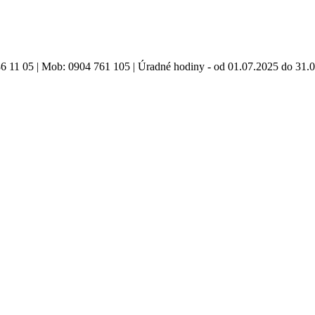
86 11 05 | Mob: 0904 761 105 | Úradné hodiny - od 01.07.2025 do 31.0