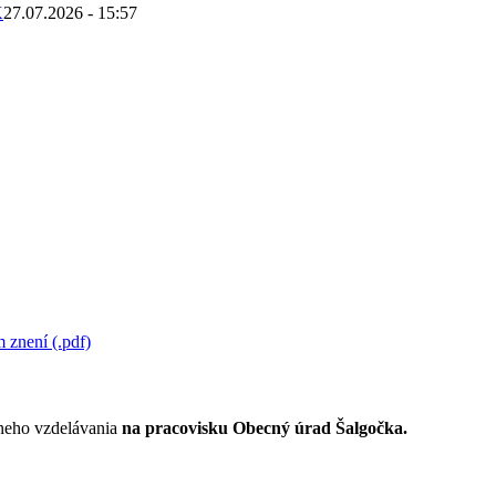
K
27.07.2026 - 15:57
 znení (.pdf)
lneho vzdelávania
na pracovisku Obecný úrad Šalgočka.