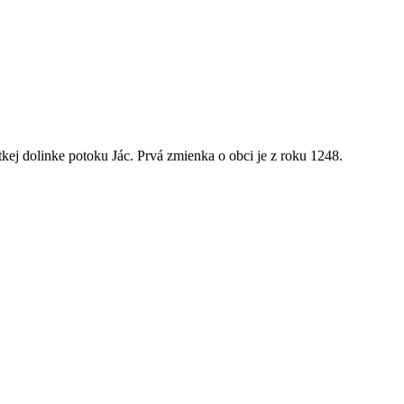
kej dolinke potoku Jác. Prvá zmienka o obci je z roku 1248.