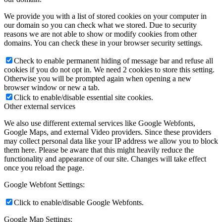
We provide you with a list of stored cookies on your computer in
our domain so you can check what we stored. Due to security
reasons we are not able to show or modify cookies from other
domains. You can check these in your browser security settings.
Check to enable permanent hiding of message bar and refuse all
cookies if you do not opt in. We need 2 cookies to store this setting.
Otherwise you will be prompted again when opening a new
browser window or new a tab.
Click to enable/disable essential site cookies.
Other external services
We also use different external services like Google Webfonts,
Google Maps, and external Video providers. Since these providers
may collect personal data like your IP address we allow you to block
them here. Please be aware that this might heavily reduce the
functionality and appearance of our site. Changes will take effect
once you reload the page.
Google Webfont Settings:
Click to enable/disable Google Webfonts.
Google Map Settings: