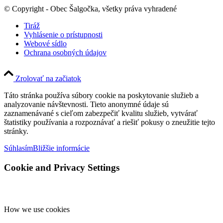
© Copyright - Obec Šalgočka, všetky práva vyhradené
Tiráž
Vyhlásenie o prístupnosti
Webové sídlo
Ochrana osobných údajov
Zrolovať na začiatok
Táto stránka používa súbory cookie na poskytovanie služieb a
analyzovanie návštevnosti. Tieto anonymné údaje sú
zaznamenávané s cieľom zabezpečiť kvalitu služieb, vytvárať
štatistiky používania a rozpoznávať a riešiť pokusy o zneužitie tejto
stránky.
Súhlasím
Bližšie informácie
Cookie and Privacy Settings
How we use cookies