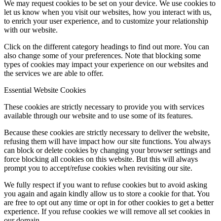
We may request cookies to be set on your device. We use cookies to
let us know when you visit our websites, how you interact with us,
to enrich your user experience, and to customize your relationship
with our website.
Click on the different category headings to find out more. You can
also change some of your preferences. Note that blocking some
types of cookies may impact your experience on our websites and
the services we are able to offer.
Essential Website Cookies
These cookies are strictly necessary to provide you with services
available through our website and to use some of its features.
Because these cookies are strictly necessary to deliver the website,
refusing them will have impact how our site functions. You always
can block or delete cookies by changing your browser settings and
force blocking all cookies on this website. But this will always
prompt you to accept/refuse cookies when revisiting our site.
We fully respect if you want to refuse cookies but to avoid asking
you again and again kindly allow us to store a cookie for that. You
are free to opt out any time or opt in for other cookies to get a better
experience. If you refuse cookies we will remove all set cookies in
our domain.