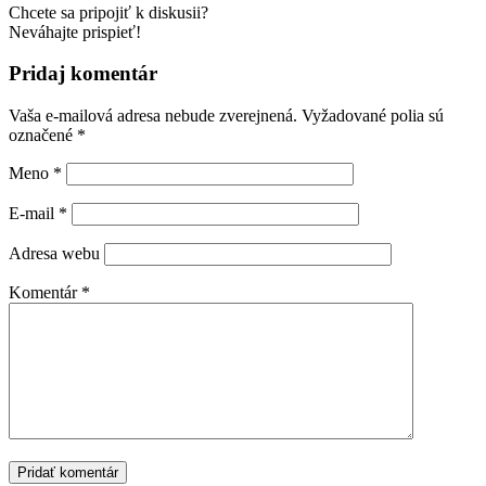
Chcete sa pripojiť k diskusii?
Neváhajte prispieť!
Pridaj komentár
Vaša e-mailová adresa nebude zverejnená.
Vyžadované polia sú
označené
*
Meno
*
E-mail
*
Adresa webu
Komentár
*