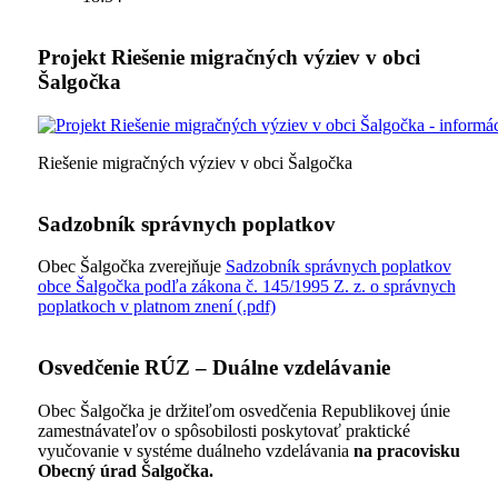
Projekt Riešenie migračných výziev v obci
Šalgočka
Riešenie migračných výziev v obci Šalgočka
Sadzobník správnych poplatkov
Obec Šalgočka zverejňuje
Sadzobník správnych poplatkov
obce Šalgočka podľa zákona č. 145/1995 Z. z. o správnych
poplatkoch v platnom znení (.pdf)
Osvedčenie RÚZ – Duálne vzdelávanie
Obec Šalgočka je držiteľom osvedčenia Republikovej únie
zamestnávateľov o spôsobilosti poskytovať praktické
vyučovanie v systéme duálneho vzdelávania
na pracovisku
Obecný úrad Šalgočka.