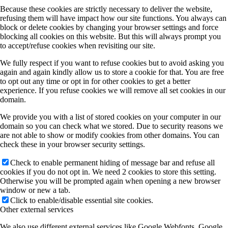
Because these cookies are strictly necessary to deliver the website,
refusing them will have impact how our site functions. You always can
block or delete cookies by changing your browser settings and force
blocking all cookies on this website. But this will always prompt you
to accept/refuse cookies when revisiting our site.
We fully respect if you want to refuse cookies but to avoid asking you
again and again kindly allow us to store a cookie for that. You are free
to opt out any time or opt in for other cookies to get a better
experience. If you refuse cookies we will remove all set cookies in our
domain.
We provide you with a list of stored cookies on your computer in our
domain so you can check what we stored. Due to security reasons we
are not able to show or modify cookies from other domains. You can
check these in your browser security settings.
Check to enable permanent hiding of message bar and refuse all
cookies if you do not opt in. We need 2 cookies to store this setting.
Otherwise you will be prompted again when opening a new browser
window or new a tab.
Click to enable/disable essential site cookies.
Other external services
We also use different external services like Google Webfonts, Google