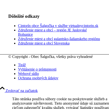
Dôležité odkazy
Cintorín obce Šalgočka v službe virtualnycintorin.sk
Združenie miest a obcí – región JE Jaslovské
Bohunice
Združenie miest a obcí galantsko-šalianskeho regiónu
Združenie miest a obcí Slovenska
© Copyright - Obec Šalgočka, všetky práva vyhradené
Tiráž
Vyhlásenie o prístupnosti
Webové sídlo
Ochrana osobných údajov
Zrolovať na začiatok
Táto stránka používa súbory cookie na poskytovanie služieb a
analyzovanie návštevnosti. Tieto anonymné údaje sú zaznamen
cieľom zabezpečiť kvalitu služieb, vytvárať štatistiky používan