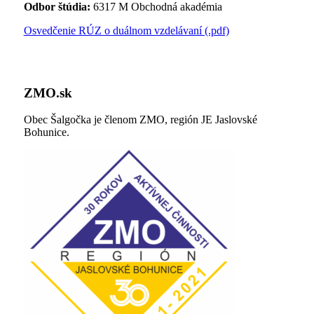
Odbor štúdia:
6317 M Obchodná akadémia
Osvedčenie RÚZ o duálnom vzdelávaní (.pdf)
ZMO.sk
Obec Šalgočka je členom ZMO, región JE Jaslovské
Bohunice.