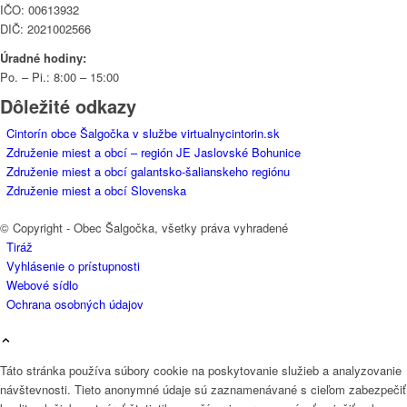
IČO: 00613932
DIČ: 2021002566
Úradné hodiny:
Po. – Pi.: 8:00 – 15:00
Dôležité odkazy
Cintorín obce Šalgočka v službe virtualnycintorin.sk
Združenie miest a obcí – región JE Jaslovské Bohunice
Združenie miest a obcí galantsko-šalianskeho regiónu
Združenie miest a obcí Slovenska
© Copyright - Obec Šalgočka, všetky práva vyhradené
Tiráž
Vyhlásenie o prístupnosti
Webové sídlo
Ochrana osobných údajov
Táto stránka používa súbory cookie na poskytovanie služieb a analyzovanie
návštevnosti. Tieto anonymné údaje sú zaznamenávané s cieľom zabezpečiť