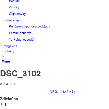
Faktúry
Zmluvy
Objednávky
Kultúra a šport
Kultúrne a športové podujatia
Farské oznamy
TJ Poľnohospodár
Fotogalérie
Kontakty
Menu
DSC_3102
03.03.2016
(JPG, 144,47 KB)
Zdielať na