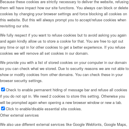
Because these cookies are strictly necessary to deliver the website, refusing
them will have impact how our site functions. You always can block or delete
cookies by changing your browser settings and force blocking all cookies on
this website. But this will always prompt you to accept/refuse cookies when
revisiting our site.
We fully respect if you want to refuse cookies but to avoid asking you again
and again kindly allow us to store a cookie for that. You are free to opt out
any time or opt in for other cookies to get a better experience. If you refuse
cookies we will remove all set cookies in our domain.
We provide you with a list of stored cookies on your computer in our domain
so you can check what we stored. Due to security reasons we are not able to
show or modify cookies from other domains. You can check these in your
browser security settings.
Check to enable permanent hiding of message bar and refuse all cookies
if you do not opt in. We need 2 cookies to store this setting. Otherwise you
will be prompted again when opening a new browser window or new a tab.
Click to enable/disable essential site cookies.
Other external services
We also use different external services like Google Webfonts, Google Maps,