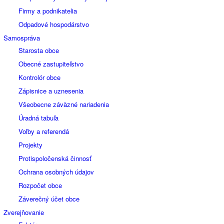
Firmy a podnikatelia
Odpadové hospodárstvo
Samospráva
Starosta obce
Obecné zastupiteľstvo
Kontrolór obce
Zápisnice a uznesenia
Všeobecne záväzné nariadenia
Úradná tabuľa
Voľby a referendá
Projekty
Protispoločenská činnosť
Ochrana osobných údajov
Rozpočet obce
Záverečný účet obce
Zverejňovanie