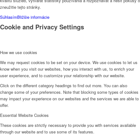
kvalitu služieb, vytvárať štatistiky používania a rozpoznávať a riešiť pokusy o
zneužitie tejto stránky.
Súhlasím
Bližšie informácie
Cookie and Privacy Settings
How we use cookies
We may request cookies to be set on your device. We use cookies to let us
know when you visit our websites, how you interact with us, to enrich your
user experience, and to customize your relationship with our website.
Click on the different category headings to find out more. You can also
change some of your preferences. Note that blocking some types of cookies
may impact your experience on our websites and the services we are able to
offer.
Essential Website Cookies
These cookies are strictly necessary to provide you with services available
through our website and to use some of its features.