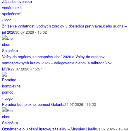
Zníženie výdatnosti vodných zdrojov v dôsledku pretrvávajúceho sucha –
júl 2026
30.07.2026 - 15:02
Voľby do orgánov samosprávy obcí 2026 a Voľby do orgánov
samosprávnych krajov 2026 – delegovanie členov a náhradníkov
MVK
27.07.2026 - 15:57
Poradňa komplexnej pomoci Galanta
24.07.2026 - 16:23
Oznámenie o uložení listovej zásielky – Miroslav Herák
21.07.2026 - 16:49