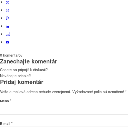
0
komentárov
Zanechajte komentár
Chcete sa pripojiť k diskusii?
Neváhajte prispieť!
Pridaj komentár
Vaša e-mailová adresa nebude zverejnená.
Vyžadované polia sú označené
*
*
Meno
*
E-mail