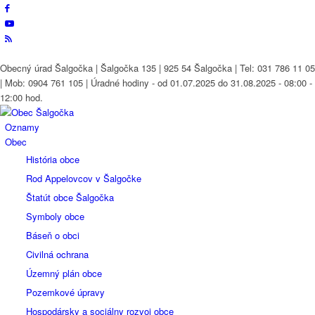
Obecný úrad Šalgočka | Šalgočka 135 | 925 54 Šalgočka | Tel: 031 786 11 05
| Mob: 0904 761 105 | Úradné hodiny - od 01.07.2025 do 31.08.2025 - 08:00 -
12:00 hod.
Oznamy
Obec
História obce
Rod Appelovcov v Šalgočke
Štatút obce Šalgočka
Symboly obce
Báseň o obci
Civilná ochrana
Územný plán obce
Pozemkové úpravy
Hospodársky a sociálny rozvoj obce