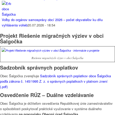
Voľby do orgánov samosprávy obcí 2026 – počet obyvateľov ku dňu
vyhlásenia volieb
20.07.2026 - 18:54
Projekt Riešenie migračných výziev v obci
Šalgočka
Riešenie migračných výziev v obci Šalgočka
Sadzobník správnych poplatkov
Obec Šalgočka zverejňuje
Sadzobník správnych poplatkov obce Šalgočka
podľa zákona č. 145/1995 Z. z. o správnych poplatkoch v platnom znení
(.pdf)
Osvedčenie RÚZ – Duálne vzdelávanie
Obec Šalgočka je držiteľom osvedčenia Republikovej únie zamestnávateľov
o spôsobilosti poskytovať praktické vyučovanie v systéme duálneho
vzdelávania
na pracovisku Obecný úrad Šalgočka.