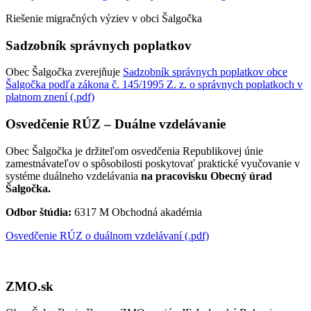
Riešenie migračných výziev v obci Šalgočka
Sadzobník správnych poplatkov
Obec Šalgočka zverejňuje
Sadzobník správnych poplatkov obce
Šalgočka podľa zákona č. 145/1995 Z. z. o správnych poplatkoch v
platnom znení (.pdf)
Osvedčenie RÚZ – Duálne vzdelávanie
Obec Šalgočka je držiteľom osvedčenia Republikovej únie
zamestnávateľov o spôsobilosti poskytovať praktické vyučovanie v
systéme duálneho vzdelávania
na pracovisku Obecný úrad
Šalgočka.
Odbor štúdia:
6317 M Obchodná akadémia
Osvedčenie RÚZ o duálnom vzdelávaní (.pdf)
ZMO.sk