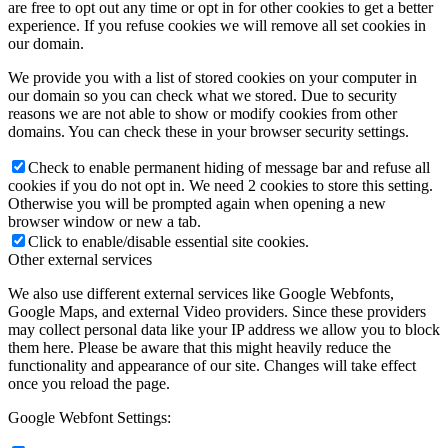
are free to opt out any time or opt in for other cookies to get a better
experience. If you refuse cookies we will remove all set cookies in
our domain.
We provide you with a list of stored cookies on your computer in
our domain so you can check what we stored. Due to security
reasons we are not able to show or modify cookies from other
domains. You can check these in your browser security settings.
Check to enable permanent hiding of message bar and refuse all
cookies if you do not opt in. We need 2 cookies to store this setting.
Otherwise you will be prompted again when opening a new
browser window or new a tab.
Click to enable/disable essential site cookies.
Other external services
We also use different external services like Google Webfonts,
Google Maps, and external Video providers. Since these providers
may collect personal data like your IP address we allow you to block
them here. Please be aware that this might heavily reduce the
functionality and appearance of our site. Changes will take effect
once you reload the page.
Google Webfont Settings: