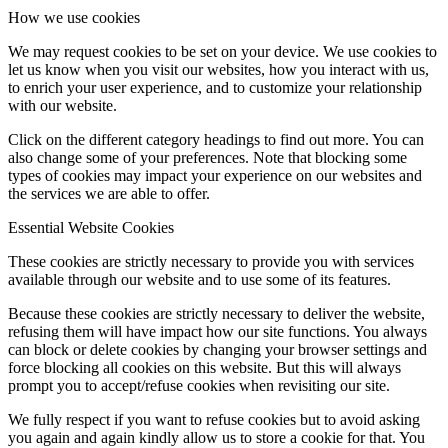
How we use cookies
We may request cookies to be set on your device. We use cookies to
let us know when you visit our websites, how you interact with us,
to enrich your user experience, and to customize your relationship
with our website.
Click on the different category headings to find out more. You can
also change some of your preferences. Note that blocking some
types of cookies may impact your experience on our websites and
the services we are able to offer.
Essential Website Cookies
These cookies are strictly necessary to provide you with services
available through our website and to use some of its features.
Because these cookies are strictly necessary to deliver the website,
refusing them will have impact how our site functions. You always
can block or delete cookies by changing your browser settings and
force blocking all cookies on this website. But this will always
prompt you to accept/refuse cookies when revisiting our site.
We fully respect if you want to refuse cookies but to avoid asking
you again and again kindly allow us to store a cookie for that. You