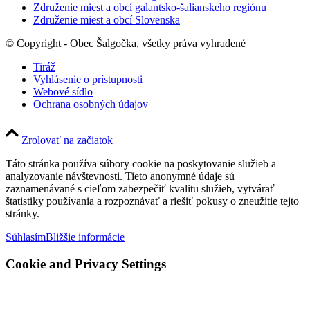
Združenie miest a obcí galantsko-šalianskeho regiónu
Združenie miest a obcí Slovenska
© Copyright - Obec Šalgočka, všetky práva vyhradené
Tiráž
Vyhlásenie o prístupnosti
Webové sídlo
Ochrana osobných údajov
Zrolovať na začiatok
Táto stránka používa súbory cookie na poskytovanie služieb a
analyzovanie návštevnosti. Tieto anonymné údaje sú
zaznamenávané s cieľom zabezpečiť kvalitu služieb, vytvárať
štatistiky používania a rozpoznávať a riešiť pokusy o zneužitie tejto
stránky.
Súhlasím
Bližšie informácie
Cookie and Privacy Settings