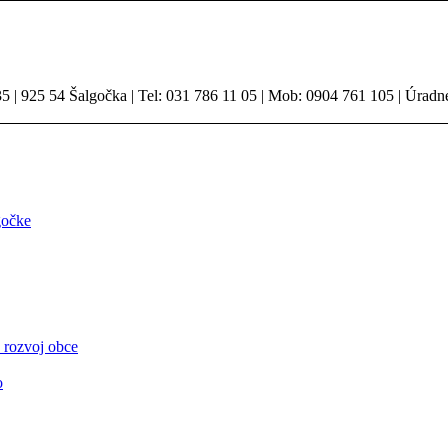
 | 925 54 Šalgočka | Tel: 031 786 11 05 | Mob: 0904 761 105 | Úradn
gočke
 rozvoj obce
o