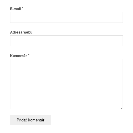
*
E-mail
Adresa webu
*
Komentár