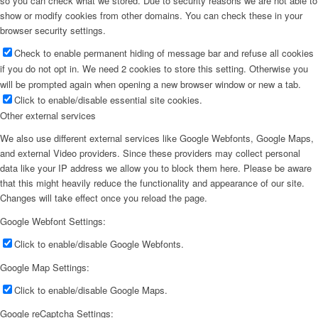
so you can check what we stored. Due to security reasons we are not able to
show or modify cookies from other domains. You can check these in your
browser security settings.
Check to enable permanent hiding of message bar and refuse all cookies
if you do not opt in. We need 2 cookies to store this setting. Otherwise you
will be prompted again when opening a new browser window or new a tab.
Click to enable/disable essential site cookies.
Other external services
We also use different external services like Google Webfonts, Google Maps,
and external Video providers. Since these providers may collect personal
data like your IP address we allow you to block them here. Please be aware
that this might heavily reduce the functionality and appearance of our site.
Changes will take effect once you reload the page.
Google Webfont Settings:
Click to enable/disable Google Webfonts.
Google Map Settings:
Click to enable/disable Google Maps.
Google reCaptcha Settings: