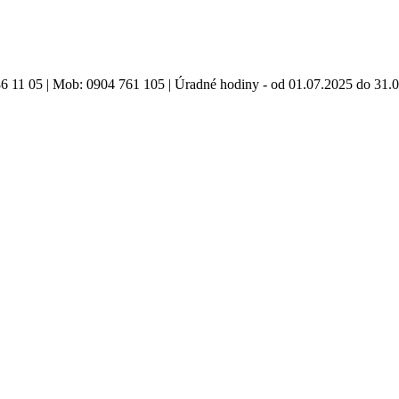
86 11 05 | Mob: 0904 761 105 | Úradné hodiny - od 01.07.2025 do 31.0