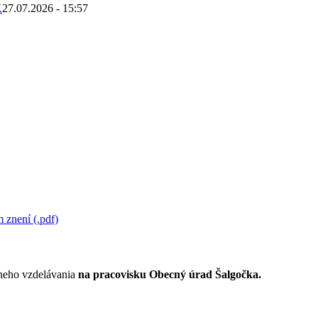
K
27.07.2026 - 15:57
 znení (.pdf)
lneho vzdelávania
na pracovisku Obecný úrad Šalgočka.