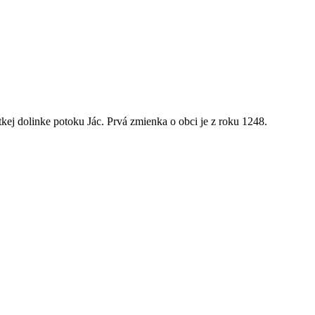
kej dolinke potoku Jác. Prvá zmienka o obci je z roku 1248.