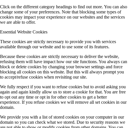
Click on the different category headings to find out more. You can also
change some of your preferences. Note that blocking some types of
cookies may impact your experience on our websites and the services
we are able to offer.
Essential Website Cookies
These cookies are strictly necessary to provide you with services
available through our website and to use some of its features.
Because these cookies are strictly necessary to deliver the website,
refusing them will have impact how our site functions. You always can
block or delete cookies by changing your browser settings and force
blocking all cookies on this website. But this will always prompt you
to accept/refuse cookies when revisiting our site.
We fully respect if you want to refuse cookies but to avoid asking you
again and again kindly allow us to store a cookie for that. You are free
to opt out any time or opt in for other cookies to get a better
experience. If you refuse cookies we will remove all set cookies in our
domain.
We provide you with a list of stored cookies on your computer in our
domain so you can check what we stored. Due to security reasons we
are not able to show or modify cookies from other domains. You can