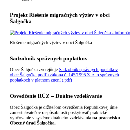
Projekt Riešenie migračných výziev v obci
Šalgočka
Riešenie migračných výziev v obci Šalgočka
Sadzobník správnych poplatkov
Obec Šalgočka zverejňuje
Sadzobník správnych poplatkov
obce Šalgočka podľa zákona č. 145/1995 Z. z. o správnych
poplatkoch v platnom znení (.pdf)
Osvedčenie RÚZ – Duálne vzdelávanie
Obec Šalgočka je držiteľom osvedčenia Republikovej únie
zamestnávateľov o spôsobilosti poskytovať praktické
vyučovanie v systéme duálneho vzdelávania
na pracovisku
Obecný úrad Šalgočka.