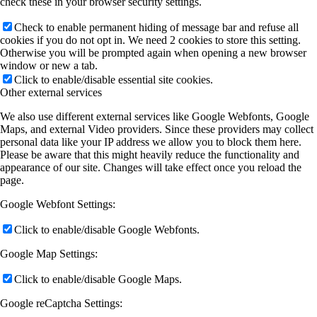
check these in your browser security settings.
Check to enable permanent hiding of message bar and refuse all
cookies if you do not opt in. We need 2 cookies to store this setting.
Otherwise you will be prompted again when opening a new browser
window or new a tab.
Click to enable/disable essential site cookies.
Other external services
We also use different external services like Google Webfonts, Google
Maps, and external Video providers. Since these providers may collect
personal data like your IP address we allow you to block them here.
Please be aware that this might heavily reduce the functionality and
appearance of our site. Changes will take effect once you reload the
page.
Google Webfont Settings:
Click to enable/disable Google Webfonts.
Google Map Settings:
Click to enable/disable Google Maps.
Google reCaptcha Settings: