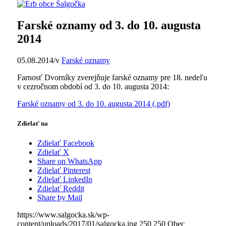
Farské oznamy od 3. do 10. augusta
2014
05.08.2014
/
v
Farské oznamy
Farnosť Dvorníky zverejňuje farské oznamy pre 18. nedeľu
v cezročnom období od 3. do 10. augusta 2014:
Farské oznamy od 3. do 10. augusta 2014 (.pdf)
Zdielať na
Zdielať Facebook
Zdielať X
Share on WhatsApp
Zdielať Pinterest
Zdielať LinkedIn
Zdielať Reddit
Share by Mail
https://www.salgocka.sk/wp-
content/uploads/2017/01/salgocka.jpg
250
250
Obec