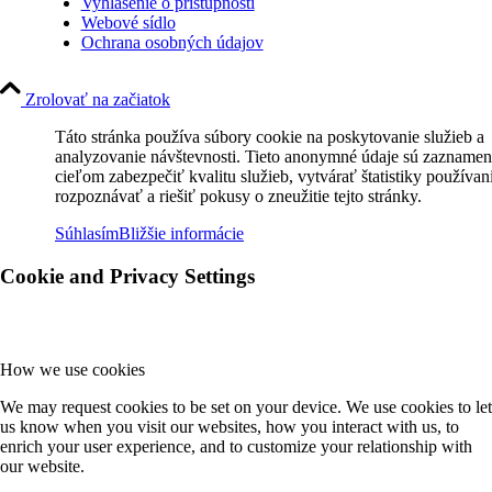
Vyhlásenie o prístupnosti
Webové sídlo
Ochrana osobných údajov
Zrolovať na začiatok
Táto stránka používa súbory cookie na poskytovanie služieb a
analyzovanie návštevnosti. Tieto anonymné údaje sú zaznamen
cieľom zabezpečiť kvalitu služieb, vytvárať štatistiky používan
rozpoznávať a riešiť pokusy o zneužitie tejto stránky.
Súhlasím
Bližšie informácie
Cookie and Privacy Settings
How we use cookies
We may request cookies to be set on your device. We use cookies to let
us know when you visit our websites, how you interact with us, to
enrich your user experience, and to customize your relationship with
our website.