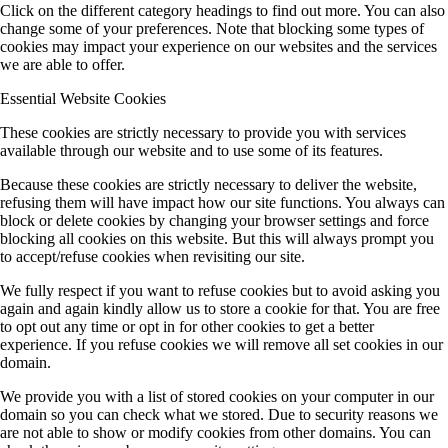
Click on the different category headings to find out more. You can also
change some of your preferences. Note that blocking some types of
cookies may impact your experience on our websites and the services
we are able to offer.
Essential Website Cookies
These cookies are strictly necessary to provide you with services
available through our website and to use some of its features.
Because these cookies are strictly necessary to deliver the website,
refusing them will have impact how our site functions. You always can
block or delete cookies by changing your browser settings and force
blocking all cookies on this website. But this will always prompt you
to accept/refuse cookies when revisiting our site.
We fully respect if you want to refuse cookies but to avoid asking you
again and again kindly allow us to store a cookie for that. You are free
to opt out any time or opt in for other cookies to get a better
experience. If you refuse cookies we will remove all set cookies in our
domain.
We provide you with a list of stored cookies on your computer in our
domain so you can check what we stored. Due to security reasons we
are not able to show or modify cookies from other domains. You can