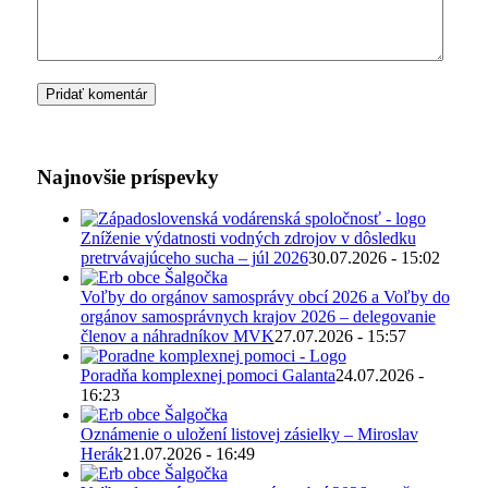
Najnovšie príspevky
Zníženie výdatnosti vodných zdrojov v dôsledku
pretrvávajúceho sucha – júl 2026
30.07.2026 - 15:02
Voľby do orgánov samosprávy obcí 2026 a Voľby do
orgánov samosprávnych krajov 2026 – delegovanie
členov a náhradníkov MVK
27.07.2026 - 15:57
Poradňa komplexnej pomoci Galanta
24.07.2026 -
16:23
Oznámenie o uložení listovej zásielky – Miroslav
Herák
21.07.2026 - 16:49