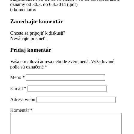
oznamy od 30.3. do 6.4.2014 (.pdf)
0
komentárov
Zanechajte komentár
Chcete sa pripojiť k diskusii?
Neváhajte prispieť!
Pridaj komentár
Vaša e-mailová adresa nebude zverejnená.
Vyžadované
polia sú označené
*
Meno
*
E-mail
*
Adresa webu
Komentár
*