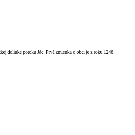
kej dolinke potoku Jác. Prvá zmienka o obci je z roku 1248.