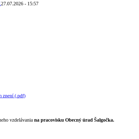
K
27.07.2026 - 15:57
 znení (.pdf)
lneho vzdelávania
na pracovisku Obecný úrad Šalgočka.