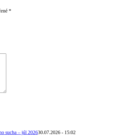
čené
*
ho sucha – júl 2026
30.07.2026 - 15:02