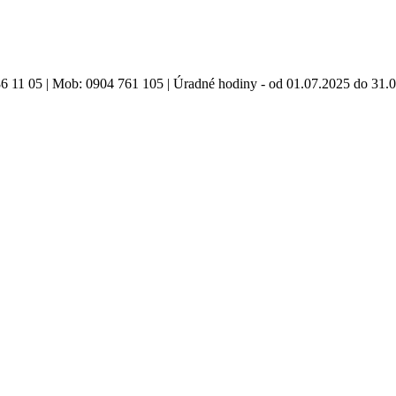
86 11 05 | Mob: 0904 761 105 | Úradné hodiny - od 01.07.2025 do 31.0