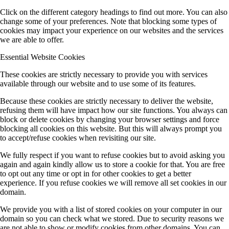
Click on the different category headings to find out more. You can also
change some of your preferences. Note that blocking some types of
cookies may impact your experience on our websites and the services
we are able to offer.
Essential Website Cookies
These cookies are strictly necessary to provide you with services
available through our website and to use some of its features.
Because these cookies are strictly necessary to deliver the website,
refusing them will have impact how our site functions. You always can
block or delete cookies by changing your browser settings and force
blocking all cookies on this website. But this will always prompt you
to accept/refuse cookies when revisiting our site.
We fully respect if you want to refuse cookies but to avoid asking you
again and again kindly allow us to store a cookie for that. You are free
to opt out any time or opt in for other cookies to get a better
experience. If you refuse cookies we will remove all set cookies in our
domain.
We provide you with a list of stored cookies on your computer in our
domain so you can check what we stored. Due to security reasons we
are not able to show or modify cookies from other domains. You can