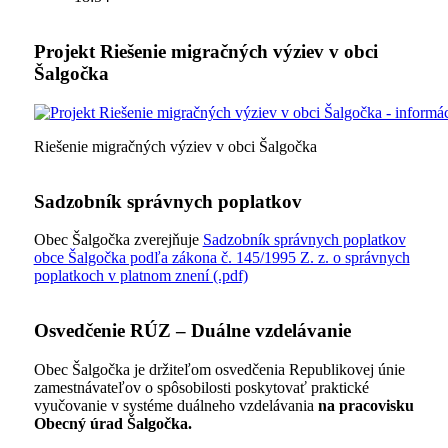
Projekt Riešenie migračných výziev v obci
Šalgočka
Riešenie migračných výziev v obci Šalgočka
Sadzobník správnych poplatkov
Obec Šalgočka zverejňuje
Sadzobník správnych poplatkov
obce Šalgočka podľa zákona č. 145/1995 Z. z. o správnych
poplatkoch v platnom znení (.pdf)
Osvedčenie RÚZ – Duálne vzdelávanie
Obec Šalgočka je držiteľom osvedčenia Republikovej únie
zamestnávateľov o spôsobilosti poskytovať praktické
vyučovanie v systéme duálneho vzdelávania
na pracovisku
Obecný úrad Šalgočka.