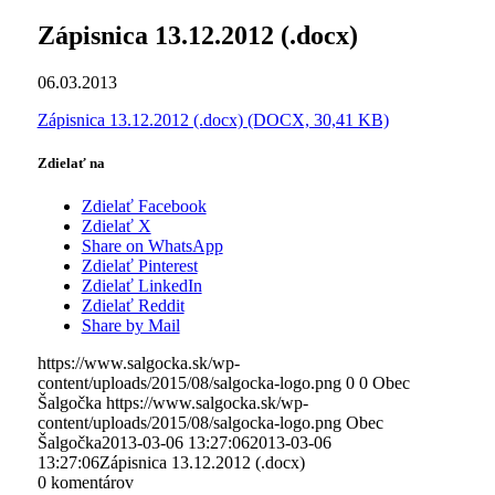
Zápisnica 13.12.2012 (.docx)
06.03.2013
Zápisnica 13.12.2012 (.docx) (DOCX, 30,41 KB)
Zdielať na
Zdielať Facebook
Zdielať X
Share on WhatsApp
Zdielať Pinterest
Zdielať LinkedIn
Zdielať Reddit
Share by Mail
https://www.salgocka.sk/wp-
content/uploads/2015/08/salgocka-logo.png
0
0
Obec
Šalgočka
https://www.salgocka.sk/wp-
content/uploads/2015/08/salgocka-logo.png
Obec
Šalgočka
2013-03-06 13:27:06
2013-03-06
13:27:06
Zápisnica 13.12.2012 (.docx)
0
komentárov