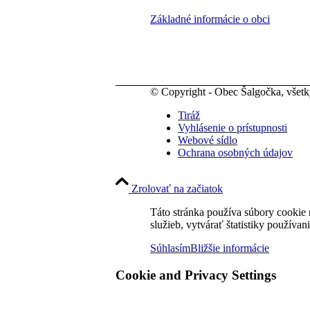
Základné informácie o obci
© Copyright - Obec Šalgočka, všet
Tiráž
Vyhlásenie o prístupnosti
Webové sídlo
Ochrana osobných údajov
Zrolovať na začiatok
Táto stránka používa súbory cookie 
služieb, vytvárať štatistiky používan
Súhlasím
Bližšie informácie
Cookie and Privacy Settings