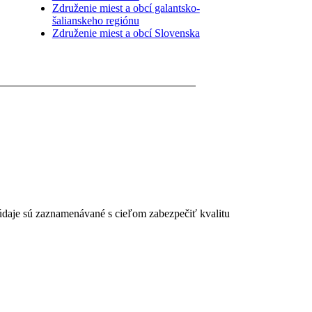
Združenie miest a obcí galantsko-
šalianskeho regiónu
Združenie miest a obcí Slovenska
 údaje sú zaznamenávané s cieľom zabezpečiť kvalitu