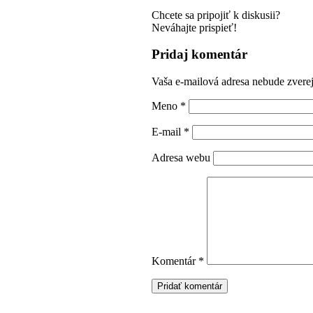
Chcete sa pripojiť k diskusii?
Neváhajte prispieť!
Pridaj komentár
Vaša e-mailová adresa nebude zvere
Meno
*
E-mail
*
Adresa webu
Komentár
*