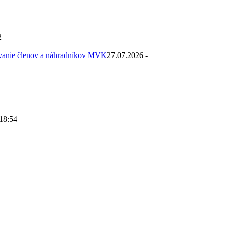
2
ovanie členov a náhradníkov MVK
27.07.2026 -
 18:54