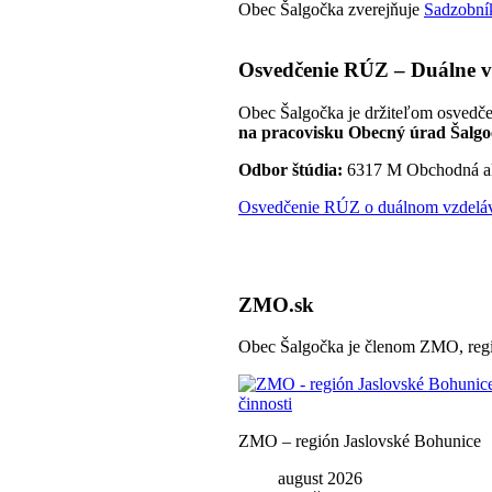
Obec Šalgočka zverejňuje
Sadzobník
Osvedčenie RÚZ – Duálne v
Obec Šalgočka je držiteľom osvedče
na pracovisku Obecný úrad Šalgo
Odbor štúdia:
6317 M Obchodná a
Osvedčenie RÚZ o duálnom vzdeláva
ZMO.sk
Obec Šalgočka je členom ZMO, regi
ZMO – región Jaslovské Bohunice
august 2026