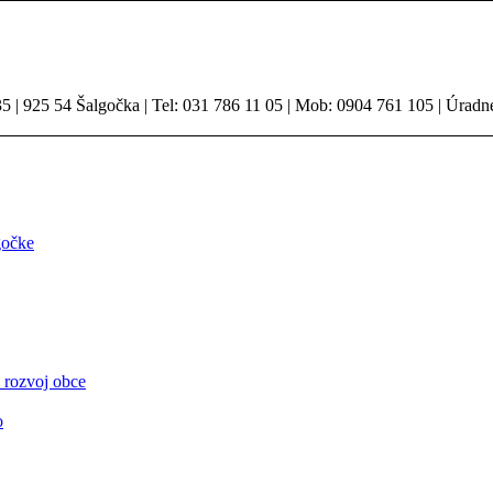
 | 925 54 Šalgočka | Tel: 031 786 11 05 | Mob: 0904 761 105 | Úradn
gočke
 rozvoj obce
o