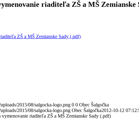
vymenovanie riaditeľa ZŠ a MŠ Zemianske
iaditeľa ZŠ a MŠ Zemianske Sady (.pdf)
/uploads/2015/08/salgocka-logo.png
0
0
Obec Šalgočka
/uploads/2015/08/salgocka-logo.png
Obec Šalgočka
2012-10-12 07:12:
 vymenovanie riaditeľa ZŠ a MŠ Zemianske Sady (.pdf)