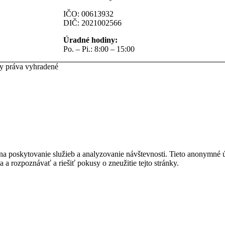
IČO: 00613932
DIČ: 2021002566
Úradné hodiny:
Po. – Pi.: 8:00 – 15:00
ky práva vyhradené
na poskytovanie služieb a analyzovanie návštevnosti. Tieto anonymné
ia a rozpoznávať a riešiť pokusy o zneužitie tejto stránky.