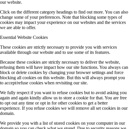
our website.
Click on the different category headings to find out more. You can also
change some of your preferences. Note that blocking some types of
cookies may impact your experience on our websites and the services
we are able to offer.
Essential Website Cookies
These cookies are strictly necessary to provide you with services
available through our website and to use some of its features.
Because these cookies are strictly necessary to deliver the website,
refusing them will have impact how our site functions. You always can
block or delete cookies by changing your browser settings and force
blocking all cookies on this website. But this will always prompt you
to accept/refuse cookies when revisiting our site.
We fully respect if you want to refuse cookies but to avoid asking you
again and again kindly allow us to store a cookie for that. You are free
to opt out any time or opt in for other cookies to get a better
experience. If you refuse cookies we will remove all set cookies in our
domain.
We provide you with a list of stored cookies on your computer in our
domain so you can check what we stored. Due to security reasons we