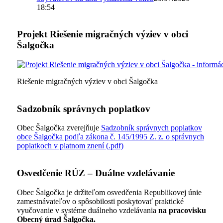
18:54
Projekt Riešenie migračných výziev v obci
Šalgočka
Riešenie migračných výziev v obci Šalgočka
Sadzobník správnych poplatkov
Obec Šalgočka zverejňuje
Sadzobník správnych poplatkov
obce Šalgočka podľa zákona č. 145/1995 Z. z. o správnych
poplatkoch v platnom znení (.pdf)
Osvedčenie RÚZ – Duálne vzdelávanie
Obec Šalgočka je držiteľom osvedčenia Republikovej únie
zamestnávateľov o spôsobilosti poskytovať praktické
vyučovanie v systéme duálneho vzdelávania
na pracovisku
Obecný úrad Šalgočka.