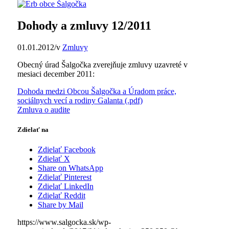
Dohody a zmluvy 12/2011
01.01.2012
/
v
Zmluvy
Obecný úrad Šalgočka zverejňuje zmluvy uzavreté v
mesiaci december 2011:
Dohoda medzi Obcou Šalgočka a Úradom práce,
sociálnych vecí a rodiny Galanta (.pdf)
Zmluva o audite
Zdielať na
Zdielať Facebook
Zdielať X
Share on WhatsApp
Zdielať Pinterest
Zdielať LinkedIn
Zdielať Reddit
Share by Mail
https://www.salgocka.sk/wp-