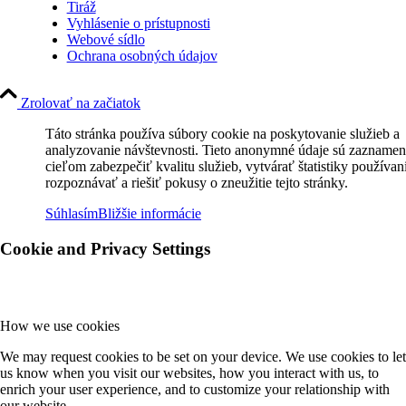
Tiráž
Vyhlásenie o prístupnosti
Webové sídlo
Ochrana osobných údajov
Zrolovať na začiatok
Táto stránka používa súbory cookie na poskytovanie služieb a
analyzovanie návštevnosti. Tieto anonymné údaje sú zaznamen
cieľom zabezpečiť kvalitu služieb, vytvárať štatistiky používan
rozpoznávať a riešiť pokusy o zneužitie tejto stránky.
Súhlasím
Bližšie informácie
Cookie and Privacy Settings
How we use cookies
We may request cookies to be set on your device. We use cookies to let
us know when you visit our websites, how you interact with us, to
enrich your user experience, and to customize your relationship with
our website.