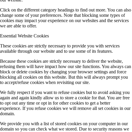
Click on the different category headings to find out more. You can also
change some of your preferences. Note that blocking some types of
cookies may impact your experience on our websites and the services
we are able to offer.
Essential Website Cookies
These cookies are strictly necessary to provide you with services
available through our website and to use some of its features.
Because these cookies are strictly necessary to deliver the website,
refusing them will have impact how our site functions. You always can
block or delete cookies by changing your browser settings and force
blocking all cookies on this website. But this will always prompt you
to accept/refuse cookies when revisiting our site.
We fully respect if you want to refuse cookies but to avoid asking you
again and again kindly allow us to store a cookie for that. You are free
to opt out any time or opt in for other cookies to get a better
experience. If you refuse cookies we will remove all set cookies in our
domain.
We provide you with a list of stored cookies on your computer in our
domain so you can check what we stored. Due to security reasons we