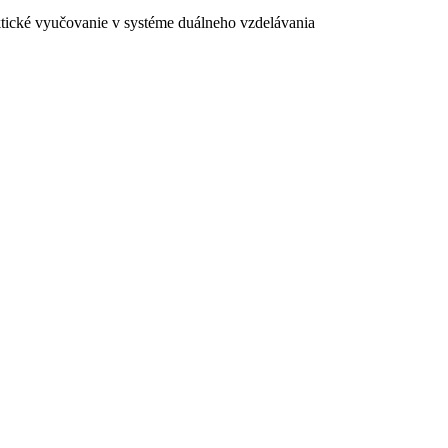
ktické vyučovanie v systéme duálneho vzdelávania