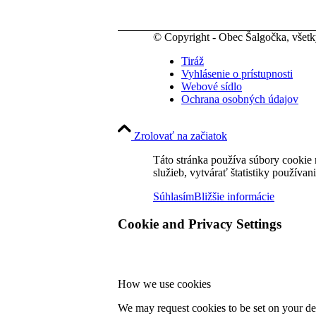
© Copyright - Obec Šalgočka, všet
Tiráž
Vyhlásenie o prístupnosti
Webové sídlo
Ochrana osobných údajov
Zrolovať na začiatok
Táto stránka používa súbory cookie 
služieb, vytvárať štatistiky používan
Súhlasím
Bližšie informácie
Cookie and Privacy Settings
How we use cookies
We may request cookies to be set on your dev