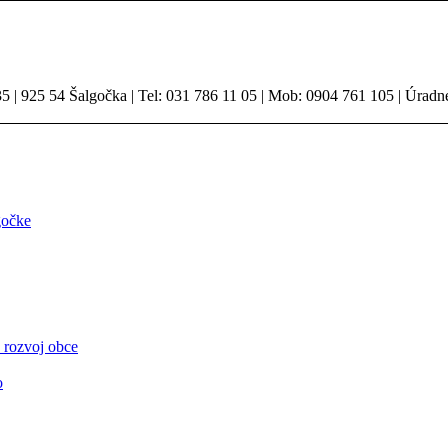
 | 925 54 Šalgočka | Tel: 031 786 11 05 | Mob: 0904 761 105 | Úradn
gočke
 rozvoj obce
o