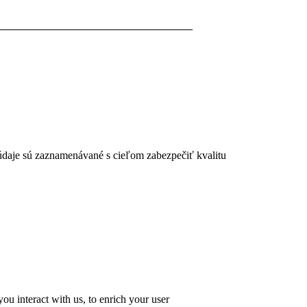
 údaje sú zaznamenávané s cieľom zabezpečiť kvalitu
u interact with us, to enrich your user