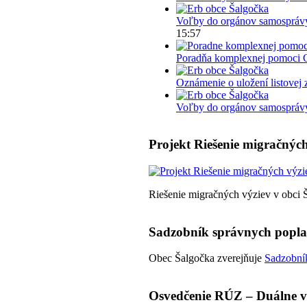
Voľby do orgánov samosprávy
15:57
Poradňa komplexnej pomoci 
Oznámenie o uložení listovej 
Voľby do orgánov samosprávy 
Projekt Riešenie migračných
Riešenie migračných výziev v obci 
Sadzobník správnych popl
Obec Šalgočka zverejňuje
Sadzobník
Osvedčenie RÚZ – Duálne v