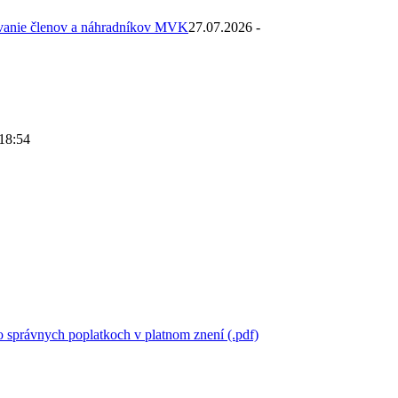
ovanie členov a náhradníkov MVK
27.07.2026 -
 18:54
 správnych poplatkoch v platnom znení (.pdf)