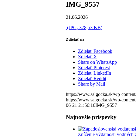
IMG_9557
21.06.2026
(JPG, 378,53 KB)
Zdielať na
Zdielať Facebook
Zdielať X
Share on WhatsApp
Zdielať Pinterest
Zdielať LinkedIn
Zdielať Reddit
Share by Mail
https://www.salgocka.sk/wp-content
https://www.salgocka.sk/wp-content
06-21 21:56:16
IMG_9557
Najnovšie príspevky
Zníženie výdatnosti vodných 