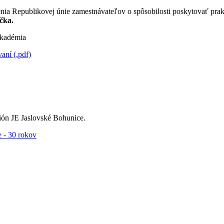
nia Republikovej únie zamestnávateľov o spôsobilosti poskytovať pra
čka.
kadémia
ní (.pdf)
ón JE Jaslovské Bohunice.