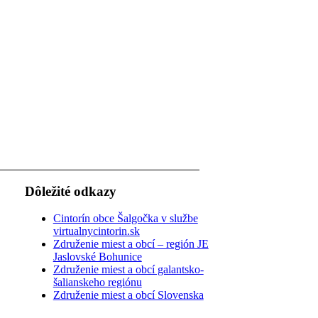
Dôležité odkazy
Cintorín obce Šalgočka v službe
virtualnycintorin.sk
Združenie miest a obcí – región JE
Jaslovské Bohunice
Združenie miest a obcí galantsko-
šalianskeho regiónu
Združenie miest a obcí Slovenska