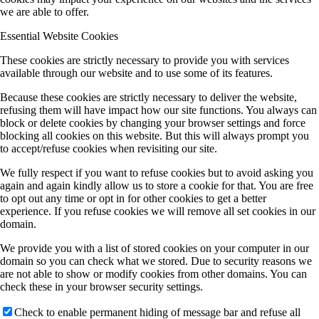
we are able to offer.
Essential Website Cookies
These cookies are strictly necessary to provide you with services
available through our website and to use some of its features.
Because these cookies are strictly necessary to deliver the website,
refusing them will have impact how our site functions. You always can
block or delete cookies by changing your browser settings and force
blocking all cookies on this website. But this will always prompt you
to accept/refuse cookies when revisiting our site.
We fully respect if you want to refuse cookies but to avoid asking you
again and again kindly allow us to store a cookie for that. You are free
to opt out any time or opt in for other cookies to get a better
experience. If you refuse cookies we will remove all set cookies in our
domain.
We provide you with a list of stored cookies on your computer in our
domain so you can check what we stored. Due to security reasons we
are not able to show or modify cookies from other domains. You can
check these in your browser security settings.
Check to enable permanent hiding of message bar and refuse all