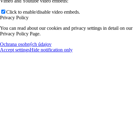
Vimeo and Youtube video embeds:
Click to enable/disable video embeds.
Privacy Policy
You can read about our cookies and privacy settings in detail on our
Privacy Policy Page.
Ochrana osobných údajov
Accept settings
Hide notification only