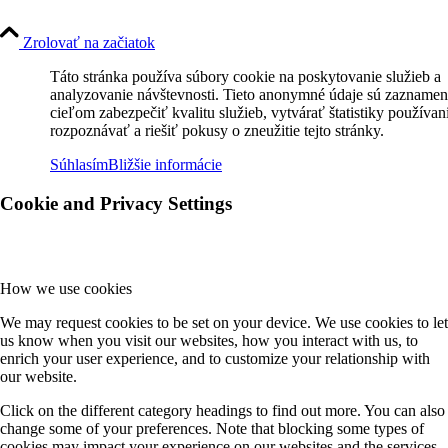
Zrolovať na začiatok
Táto stránka používa súbory cookie na poskytovanie služieb a
analyzovanie návštevnosti. Tieto anonymné údaje sú zaznamen
cieľom zabezpečiť kvalitu služieb, vytvárať štatistiky používan
rozpoznávať a riešiť pokusy o zneužitie tejto stránky.
Súhlasím
Bližšie informácie
Cookie and Privacy Settings
How we use cookies
We may request cookies to be set on your device. We use cookies to let
us know when you visit our websites, how you interact with us, to
enrich your user experience, and to customize your relationship with
our website.
Click on the different category headings to find out more. You can also
change some of your preferences. Note that blocking some types of
cookies may impact your experience on our websites and the services