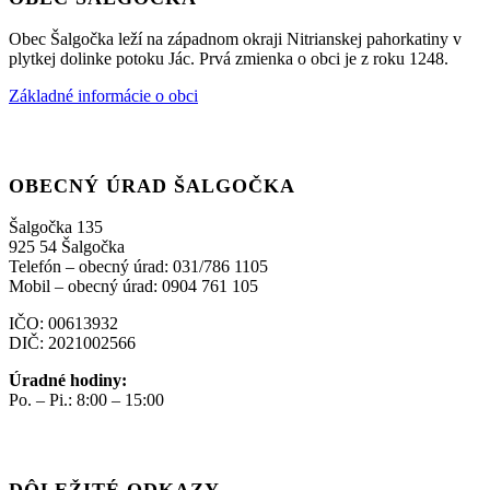
Obec Šalgočka leží na západnom okraji Nitrianskej pahorkatiny v
plytkej dolinke potoku Jác. Prvá zmienka o obci je z roku 1248.
Základné informácie o obci
OBECNÝ ÚRAD ŠALGOČKA
Šalgočka 135
925 54 Šalgočka
Telefón – obecný úrad: 031/786 1105
Mobil – obecný úrad: 0904 761 105
IČO: 00613932
DIČ: 2021002566
Úradné hodiny:
Po. – Pi.: 8:00 – 15:00