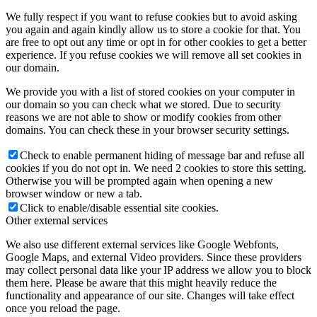
We fully respect if you want to refuse cookies but to avoid asking
you again and again kindly allow us to store a cookie for that. You
are free to opt out any time or opt in for other cookies to get a better
experience. If you refuse cookies we will remove all set cookies in
our domain.
We provide you with a list of stored cookies on your computer in
our domain so you can check what we stored. Due to security
reasons we are not able to show or modify cookies from other
domains. You can check these in your browser security settings.
Check to enable permanent hiding of message bar and refuse all
cookies if you do not opt in. We need 2 cookies to store this setting.
Otherwise you will be prompted again when opening a new
browser window or new a tab.
Click to enable/disable essential site cookies.
Other external services
We also use different external services like Google Webfonts,
Google Maps, and external Video providers. Since these providers
may collect personal data like your IP address we allow you to block
them here. Please be aware that this might heavily reduce the
functionality and appearance of our site. Changes will take effect
once you reload the page.