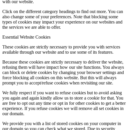
with our website.
Click on the different category headings to find out more. You can
also change some of your preferences. Note that blocking some
types of cookies may impact your experience on our websites and
the services we are able to offer.
Essential Website Cookies
These cookies are strictly necessary to provide you with services
available through our website and to use some of its features.
Because these cookies are strictly necessary to deliver the website,
refusing them will have impact how our site functions. You always
can block or delete cookies by changing your browser settings and
force blocking all cookies on this website. But this will always
prompt you to accept/refuse cookies when revisiting our site.
We fully respect if you want to refuse cookies but to avoid asking
you again and again kindly allow us to store a cookie for that. You
are free to opt out any time or opt in for other cookies to get a better
experience. If you refuse cookies we will remove all set cookies in
our domain.
We provide you with a list of stored cookies on your computer in
our domain so you can check what we stored. Due to security