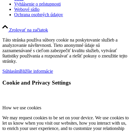
Vyhlásenie o prístupnosti
Webové sídlo
Ochrana osobných údajov
Zrolovať na začiatok
Táto stránka používa súbory cookie na poskytovanie služieb a
analyzovanie návštevnosti. Tieto anonymné údaje sú
zaznamenávané s cieľom zabezpečiť kvalitu služieb, vytvárať
štatistiky používania a rozpoznávať a riešiť pokusy o zneužitie tejto
stránky.
Súhlasím
Bližšie informácie
Cookie and Privacy Settings
How we use cookies
We may request cookies to be set on your device. We use cookies to
let us know when you visit our websites, how you interact with us,
to enrich your user experience, and to customize your relationship