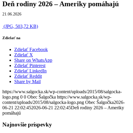
Deň rodiny 2026 – Ameriky pomáhajú
21.06.2026
(JPG, 503,72 KB)
Zdielať na
Zdielať Facebook
Zdielať X
Share on WhatsApp
Zdielať Pinterest
Zdielať LinkedIn
Zdielať Reddit
Share by Mail
https://www.salgocka.sk/wp-content/uploads/2015/08/salgocka-
logo.png
0
0
Obec Šalgočka
https://www.salgocka.sk/wp-
content/uploads/2015/08/salgocka-logo.png
Obec Šalgočka
2026-
06-21 22:02:45
2026-06-21 22:02:45
Deň rodiny 2026 – Ameriky
pomáhajú
Najnovšie príspevky