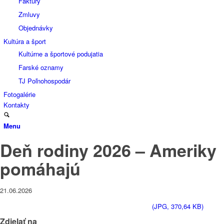
Faktúry
Zmluvy
Objednávky
Kultúra a šport
Kultúrne a športové podujatia
Farské oznamy
TJ Poľnohospodár
Fotogalérie
Kontakty
Menu
Deň rodiny 2026 – Ameriky
pomáhajú
21.06.2026
(JPG, 370,64 KB)
Zdielať na