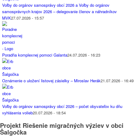
Voľby do orgánov samosprávy obcí 2026 a Voľby do orgánov
samosprávnych krajov 2026 – delegovanie členov a náhradníkov
MVK
27.07.2026 - 15:57
Poradňa komplexnej pomoci Galanta
24.07.2026 - 16:23
Oznámenie o uložení listovej zásielky – Miroslav Herák
21.07.2026 - 16:49
Voľby do orgánov samosprávy obcí 2026 – počet obyvateľov ku dňu
vyhlásenia volieb
20.07.2026 - 18:54
Projekt Riešenie migračných výziev v obci
Šalgočka