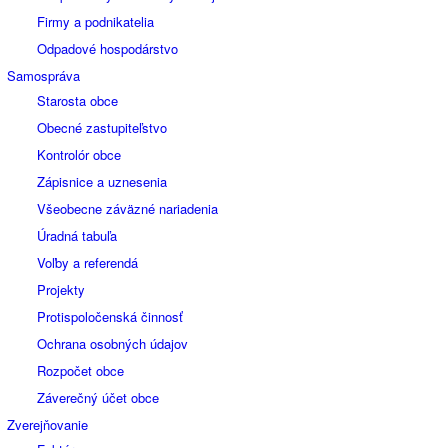
Firmy a podnikatelia
Odpadové hospodárstvo
Samospráva
Starosta obce
Obecné zastupiteľstvo
Kontrolór obce
Zápisnice a uznesenia
Všeobecne záväzné nariadenia
Úradná tabuľa
Voľby a referendá
Projekty
Protispoločenská činnosť
Ochrana osobných údajov
Rozpočet obce
Záverečný účet obce
Zverejňovanie