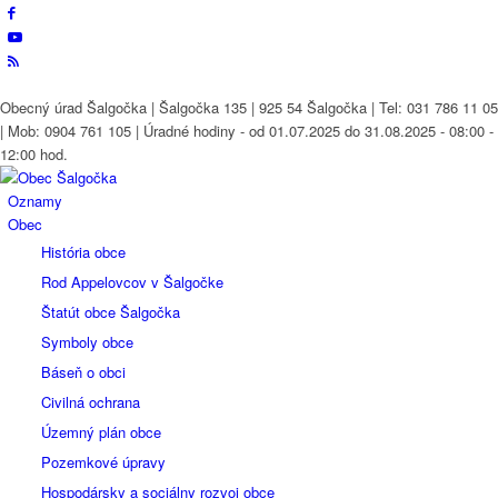
Obecný úrad Šalgočka | Šalgočka 135 | 925 54 Šalgočka | Tel: 031 786 11 05
| Mob: 0904 761 105 | Úradné hodiny - od 01.07.2025 do 31.08.2025 - 08:00 -
12:00 hod.
Oznamy
Obec
História obce
Rod Appelovcov v Šalgočke
Štatút obce Šalgočka
Symboly obce
Báseň o obci
Civilná ochrana
Územný plán obce
Pozemkové úpravy
Hospodársky a sociálny rozvoj obce