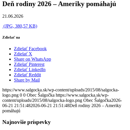
Deň rodiny 2026 – Ameriky pomáhajú
21.06.2026
(JPG, 380,57 KB)
Zdielať na
Zdielať Facebook
Zdielať X
Share on WhatsApp
Zdielať Pinterest
Zdielať LinkedIn
Zdielať Reddit
Share by Mail
https://www.salgocka.sk/wp-content/uploads/2015/08/salgocka-
logo.png
0
0
Obec Šalgočka
https://www.salgocka.sk/wp-
content/uploads/2015/08/salgocka-logo.png
Obec Šalgočka
2026-
06-21 21:51:48
2026-06-21 21:51:48
Deň rodiny 2026 – Ameriky
pomáhajú
Najnovšie príspevky