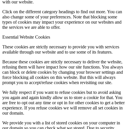
with our website.
Click on the different category headings to find out more. You can
also change some of your preferences. Note that blocking some
types of cookies may impact your experience on our websites and
the services we are able to offer.
Essential Website Cookies
These cookies are strictly necessary to provide you with services
available through our website and to use some of its features.
Because these cookies are strictly necessary to deliver the website,
refusing them will have impact how our site functions. You always
can block or delete cookies by changing your browser settings and
force blocking all cookies on this website. But this will always
prompt you to accept/refuse cookies when revisiting our site.
We fully respect if you want to refuse cookies but to avoid asking
you again and again kindly allow us to store a cookie for that. You
are free to opt out any time or opt in for other cookies to get a better
experience. If you refuse cookies we will remove all set cookies in
our domain.
We provide you with a list of stored cookies on your computer in
our domain so you can check what we stored. Due to security