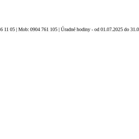
86 11 05 | Mob: 0904 761 105 | Úradné hodiny - od 01.07.2025 do 31.0