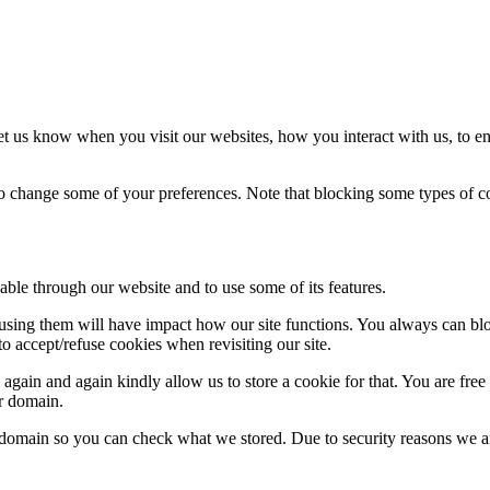
t us know when you visit our websites, how you interact with us, to en
lso change some of your preferences. Note that blocking some types of 
able through our website and to use some of its features.
refusing them will have impact how our site functions. You always can b
o accept/refuse cookies when revisiting our site.
gain and again kindly allow us to store a cookie for that. You are free t
ur domain.
r domain so you can check what we stored. Due to security reasons we 