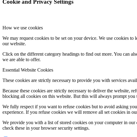
Cookie and Privacy Settings
How we use cookies
We may request cookies to be set on your device. We use cookies to le
our website.
Click on the different category headings to find out more. You can a
we are able to offer.
Essential Website Cookies
These cookies are strictly necessary to provide you with services avail
Because these cookies are strictly necessary to deliver the website, 
blocking all cookies on this website. But this will always prompt you t
We fully respect if you want to refuse cookies but to avoid asking you a
experience. If you refuse cookies we will remove all set cookies in o
We provide you with a list of stored cookies on your computer in ou
check these in your browser security settings.