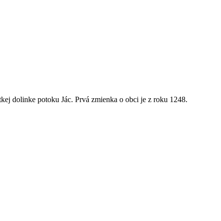
kej dolinke potoku Jác. Prvá zmienka o obci je z roku 1248.