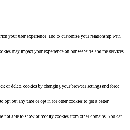
rich your user experience, and to customize your relationship with
cookies may impact your experience on our websites and the services
lock or delete cookies by changing your browser settings and force
o opt out any time or opt in for other cookies to get a better
are not able to show or modify cookies from other domains. You can