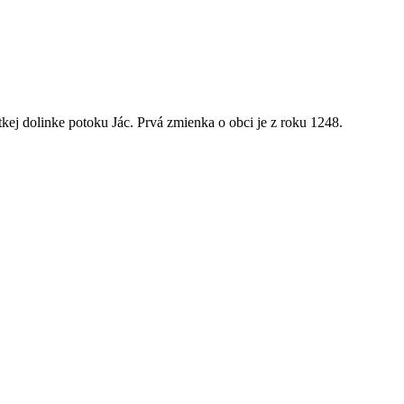
kej dolinke potoku Jác. Prvá zmienka o obci je z roku 1248.