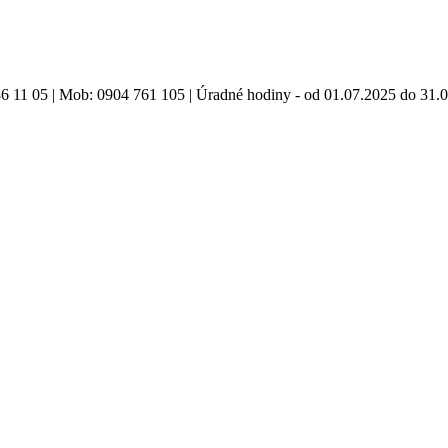
86 11 05 | Mob: 0904 761 105 | Úradné hodiny - od 01.07.2025 do 31.0