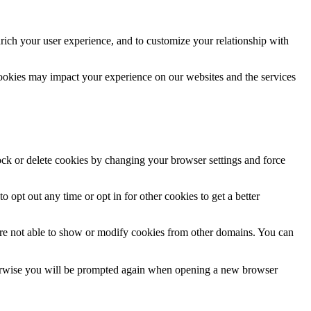
rich your user experience, and to customize your relationship with
cookies may impact your experience on our websites and the services
lock or delete cookies by changing your browser settings and force
o opt out any time or opt in for other cookies to get a better
are not able to show or modify cookies from other domains. You can
Otherwise you will be prompted again when opening a new browser