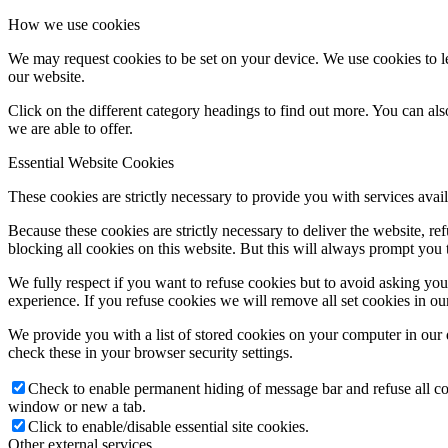
How we use cookies
We may request cookies to be set on your device. We use cookies to le
our website.
Click on the different category headings to find out more. You can a
we are able to offer.
Essential Website Cookies
These cookies are strictly necessary to provide you with services avail
Because these cookies are strictly necessary to deliver the website, 
blocking all cookies on this website. But this will always prompt you t
We fully respect if you want to refuse cookies but to avoid asking you a
experience. If you refuse cookies we will remove all set cookies in o
We provide you with a list of stored cookies on your computer in ou
check these in your browser security settings.
Check to enable permanent hiding of message bar and refuse all co
window or new a tab.
Click to enable/disable essential site cookies.
Other external services