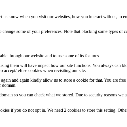
t us know when you visit our websites, how you interact with us, to en
lso change some of your preferences. Note that blocking some types of 
able through our website and to use some of its features.
refusing them will have impact how our site functions. You always can b
o accept/refuse cookies when revisiting our site.
gain and again kindly allow us to store a cookie for that. You are free t
ur domain.
r domain so you can check what we stored. Due to security reasons we 
okies if you do not opt in. We need 2 cookies to store this setting. 