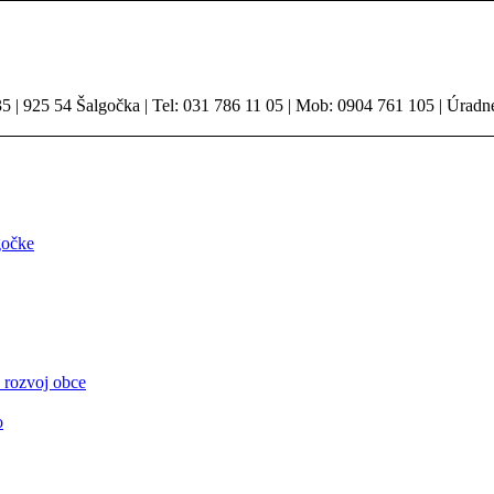
 | 925 54 Šalgočka | Tel: 031 786 11 05 | Mob: 0904 761 105 | Úradn
gočke
 rozvoj obce
o