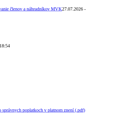
ovanie členov a náhradníkov MVK
27.07.2026 -
 18:54
 správnych poplatkoch v platnom znení (.pdf)