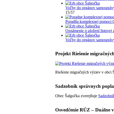
Voľby do orgánov samosprávy
15:57
Poradňa komplexnej pomoci 
Oznámenie o uložení listovej 
Voľby do orgánov samosprávy 
Projekt Riešenie migračných
Riešenie migračných výziev v obci 
Sadzobník správnych popl
Obec Šalgočka zverejňuje
Sadzobník
Osvedčenie RÚZ – Duálne v