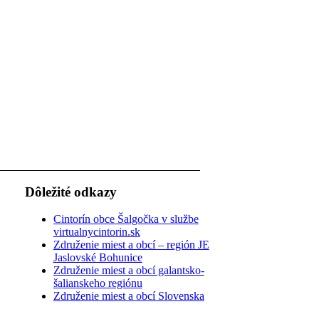
Dôležité odkazy
Cintorín obce Šalgočka v službe
virtualnycintorin.sk
Združenie miest a obcí – región JE
Jaslovské Bohunice
Združenie miest a obcí galantsko-
šalianskeho regiónu
Združenie miest a obcí Slovenska