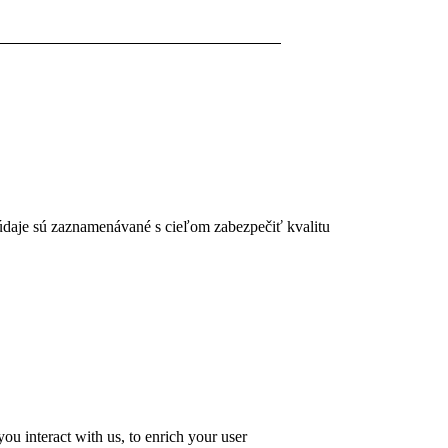
 údaje sú zaznamenávané s cieľom zabezpečiť kvalitu
u interact with us, to enrich your user