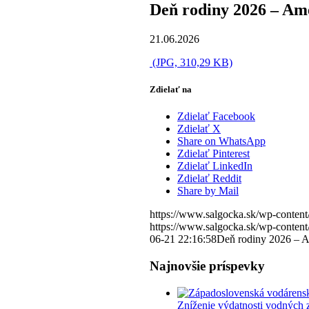
Deň rodiny 2026 – Am
21.06.2026
(JPG, 310,29 KB)
Zdielať na
Zdielať Facebook
Zdielať X
Share on WhatsApp
Zdielať Pinterest
Zdielať LinkedIn
Zdielať Reddit
Share by Mail
https://www.salgocka.sk/wp-content
https://www.salgocka.sk/wp-content
06-21 22:16:58
Deň rodiny 2026 – 
Najnovšie príspevky
Zníženie výdatnosti vodných 