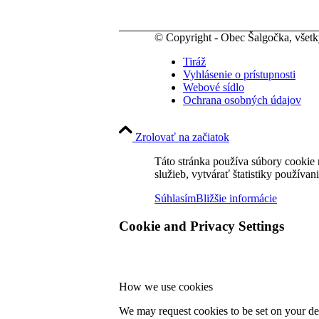
© Copyright - Obec Šalgočka, všet
Tiráž
Vyhlásenie o prístupnosti
Webové sídlo
Ochrana osobných údajov
Zrolovať na začiatok
Táto stránka používa súbory cookie 
služieb, vytvárať štatistiky používan
Súhlasím
Bližšie informácie
Cookie and Privacy Settings
How we use cookies
We may request cookies to be set on your dev