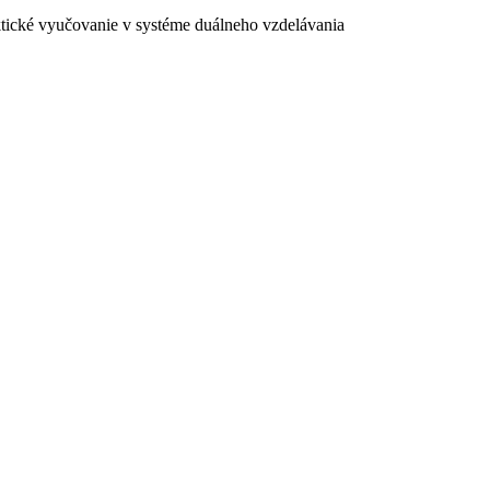
ktické vyučovanie v systéme duálneho vzdelávania