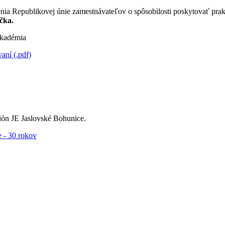
nia Republikovej únie zamestnávateľov o spôsobilosti poskytovať pra
čka.
kadémia
ní (.pdf)
ón JE Jaslovské Bohunice.