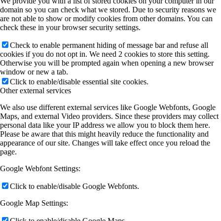
We provide you with a list of stored cookies on your computer in our
domain so you can check what we stored. Due to security reasons we
are not able to show or modify cookies from other domains. You can
check these in your browser security settings.
Check to enable permanent hiding of message bar and refuse all
cookies if you do not opt in. We need 2 cookies to store this setting.
Otherwise you will be prompted again when opening a new browser
window or new a tab.
Click to enable/disable essential site cookies.
Other external services
We also use different external services like Google Webfonts, Google
Maps, and external Video providers. Since these providers may collect
personal data like your IP address we allow you to block them here.
Please be aware that this might heavily reduce the functionality and
appearance of our site. Changes will take effect once you reload the
page.
Google Webfont Settings:
Click to enable/disable Google Webfonts.
Google Map Settings:
Click to enable/disable Google Maps.