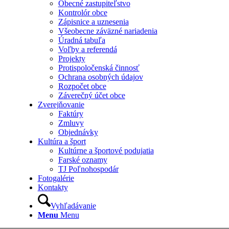
Obecné zastupiteľstvo
Kontrolór obce
Zápisnice a uznesenia
Všeobecne záväzné nariadenia
Úradná tabuľa
Voľby a referendá
Projekty
Protispoločenská činnosť
Ochrana osobných údajov
Rozpočet obce
Záverečný účet obce
Zverejňovanie
Faktúry
Zmluvy
Objednávky
Kultúra a šport
Kultúrne a športové podujatia
Farské oznamy
TJ Poľnohospodár
Fotogalérie
Kontakty
Vyhľadávanie
Menu
Menu