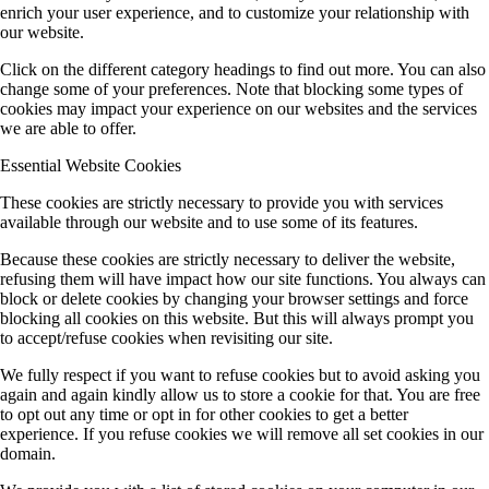
enrich your user experience, and to customize your relationship with
our website.
Click on the different category headings to find out more. You can also
change some of your preferences. Note that blocking some types of
cookies may impact your experience on our websites and the services
we are able to offer.
Essential Website Cookies
These cookies are strictly necessary to provide you with services
available through our website and to use some of its features.
Because these cookies are strictly necessary to deliver the website,
refusing them will have impact how our site functions. You always can
block or delete cookies by changing your browser settings and force
blocking all cookies on this website. But this will always prompt you
to accept/refuse cookies when revisiting our site.
We fully respect if you want to refuse cookies but to avoid asking you
again and again kindly allow us to store a cookie for that. You are free
to opt out any time or opt in for other cookies to get a better
experience. If you refuse cookies we will remove all set cookies in our
domain.