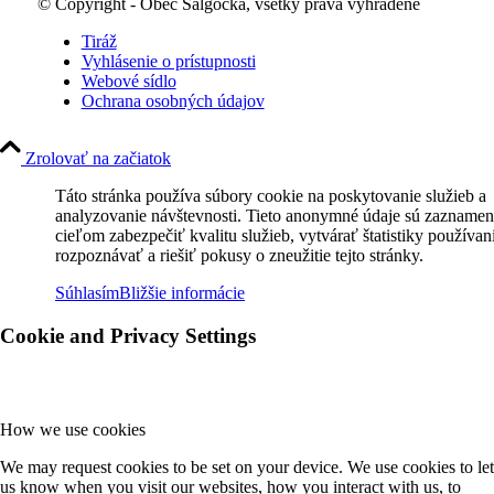
© Copyright - Obec Šalgočka, všetky práva vyhradené
Tiráž
Vyhlásenie o prístupnosti
Webové sídlo
Ochrana osobných údajov
Zrolovať na začiatok
Táto stránka používa súbory cookie na poskytovanie služieb a
analyzovanie návštevnosti. Tieto anonymné údaje sú zaznamen
cieľom zabezpečiť kvalitu služieb, vytvárať štatistiky používan
rozpoznávať a riešiť pokusy o zneužitie tejto stránky.
Súhlasím
Bližšie informácie
Cookie and Privacy Settings
How we use cookies
We may request cookies to be set on your device. We use cookies to let
us know when you visit our websites, how you interact with us, to