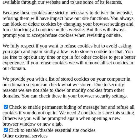
available through our website and to use some of its features.
Because these cookies are strictly necessary to deliver the website,
refusing them will have impact how our site functions. You always
can block or delete cookies by changing your browser settings and
force blocking all cookies on this website. But this will always
prompt you to accept/refuse cookies when revisiting our site.
We fully respect if you want to refuse cookies but to avoid asking
you again and again kindly allow us to store a cookie for that. You
are free to opt out any time or opt in for other cookies to get a better
experience. If you refuse cookies we will remove all set cookies in
our domain.
We provide you with a list of stored cookies on your computer in
our domain so you can check what we stored. Due to security
reasons we are not able to show or modify cookies from other
domains. You can check these in your browser security settings.
Check to enable permanent hiding of message bar and refuse all
cookies if you do not opt in. We need 2 cookies to store this setting.
Otherwise you will be prompted again when opening a new
browser window or new a tab.
Click to enable/disable essential site cookies.
Other external services