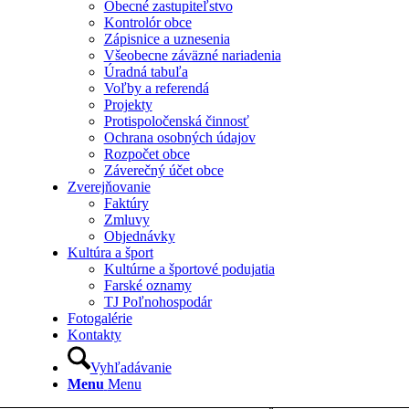
Obecné zastupiteľstvo
Kontrolór obce
Zápisnice a uznesenia
Všeobecne záväzné nariadenia
Úradná tabuľa
Voľby a referendá
Projekty
Protispoločenská činnosť
Ochrana osobných údajov
Rozpočet obce
Záverečný účet obce
Zverejňovanie
Faktúry
Zmluvy
Objednávky
Kultúra a šport
Kultúrne a športové podujatia
Farské oznamy
TJ Poľnohospodár
Fotogalérie
Kontakty
Vyhľadávanie
Menu
Menu