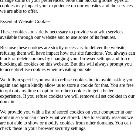
change some of your preferences. Note that blocking some types of
cookies may impact your experience on our websites and the services
we are able to offer.
Essential Website Cookies
These cookies are strictly necessary to provide you with services
available through our website and to use some of its features.
Because these cookies are strictly necessary to deliver the website,
refusing them will have impact how our site functions. You always can
block or delete cookies by changing your browser settings and force
blocking all cookies on this website. But this will always prompt you
to accept/refuse cookies when revisiting our site.
We fully respect if you want to refuse cookies but to avoid asking you
again and again kindly allow us to store a cookie for that. You are free
to opt out any time or opt in for other cookies to get a better
experience. If you refuse cookies we will remove all set cookies in our
domain.
We provide you with a list of stored cookies on your computer in our
domain so you can check what we stored. Due to security reasons we
are not able to show or modify cookies from other domains. You can
check these in your browser security settings.