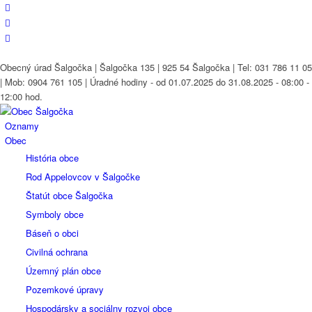
Obecný úrad Šalgočka | Šalgočka 135 | 925 54 Šalgočka | Tel: 031 786 11 05
| Mob: 0904 761 105 | Úradné hodiny - od 01.07.2025 do 31.08.2025 - 08:00 -
12:00 hod.
Oznamy
Obec
História obce
Rod Appelovcov v Šalgočke
Štatút obce Šalgočka
Symboly obce
Báseň o obci
Civilná ochrana
Územný plán obce
Pozemkové úpravy
Hospodársky a sociálny rozvoj obce