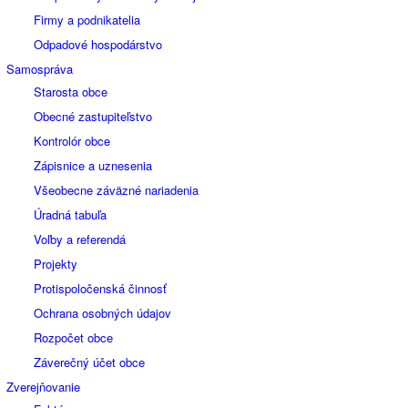
Firmy a podnikatelia
Odpadové hospodárstvo
Samospráva
Starosta obce
Obecné zastupiteľstvo
Kontrolór obce
Zápisnice a uznesenia
Všeobecne záväzné nariadenia
Úradná tabuľa
Voľby a referendá
Projekty
Protispoločenská činnosť
Ochrana osobných údajov
Rozpočet obce
Záverečný účet obce
Zverejňovanie