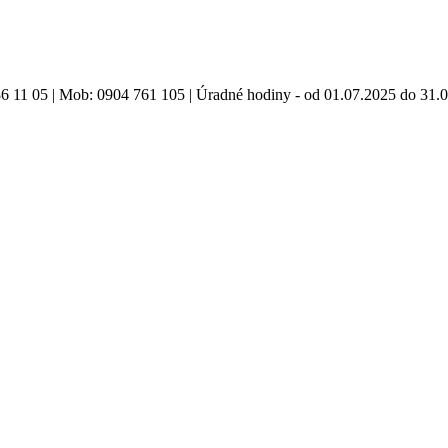
86 11 05 | Mob: 0904 761 105 | Úradné hodiny - od 01.07.2025 do 31.0