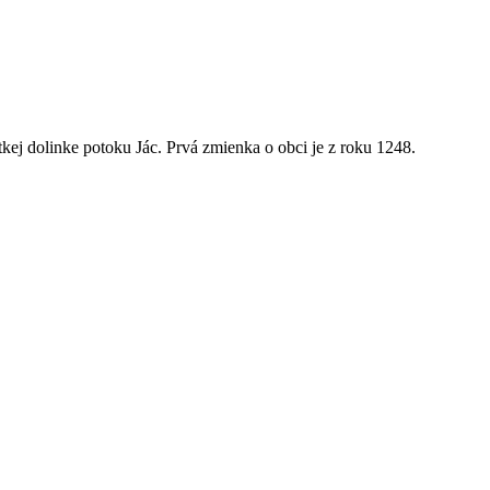
kej dolinke potoku Jác. Prvá zmienka o obci je z roku 1248.