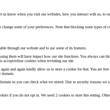
t us know when you visit our websites, how you interact with us, to en
lso change some of your preferences. Note that blocking some types of 
able through our website and to use some of its features.
refusing them will have impact how our site functions. You always can b
o accept/refuse cookies when revisiting our site.
gain and again kindly allow us to store a cookie for that. You are free t
ur domain.
r domain so you can check what we stored. Due to security reasons we 
okies if you do not opt in. We need 2 cookies to store this setting. 