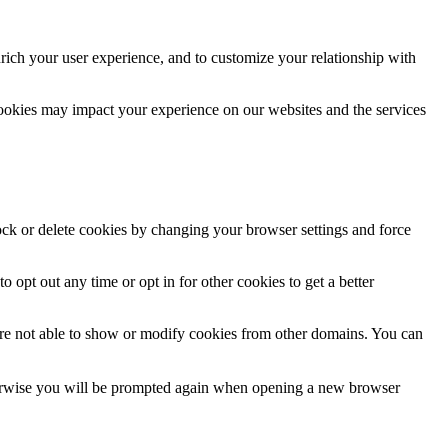
rich your user experience, and to customize your relationship with
cookies may impact your experience on our websites and the services
lock or delete cookies by changing your browser settings and force
o opt out any time or opt in for other cookies to get a better
are not able to show or modify cookies from other domains. You can
Otherwise you will be prompted again when opening a new browser