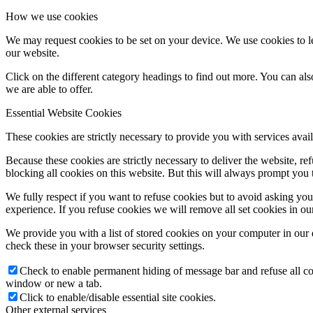
How we use cookies
We may request cookies to be set on your device. We use cookies to le
our website.
Click on the different category headings to find out more. You can a
we are able to offer.
Essential Website Cookies
These cookies are strictly necessary to provide you with services avail
Because these cookies are strictly necessary to deliver the website, 
blocking all cookies on this website. But this will always prompt you t
We fully respect if you want to refuse cookies but to avoid asking you a
experience. If you refuse cookies we will remove all set cookies in o
We provide you with a list of stored cookies on your computer in ou
check these in your browser security settings.
Check to enable permanent hiding of message bar and refuse all co
window or new a tab.
Click to enable/disable essential site cookies.
Other external services