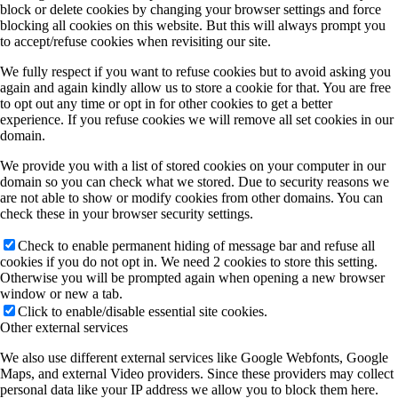
block or delete cookies by changing your browser settings and force
blocking all cookies on this website. But this will always prompt you
to accept/refuse cookies when revisiting our site.
We fully respect if you want to refuse cookies but to avoid asking you
again and again kindly allow us to store a cookie for that. You are free
to opt out any time or opt in for other cookies to get a better
experience. If you refuse cookies we will remove all set cookies in our
domain.
We provide you with a list of stored cookies on your computer in our
domain so you can check what we stored. Due to security reasons we
are not able to show or modify cookies from other domains. You can
check these in your browser security settings.
Check to enable permanent hiding of message bar and refuse all
cookies if you do not opt in. We need 2 cookies to store this setting.
Otherwise you will be prompted again when opening a new browser
window or new a tab.
Click to enable/disable essential site cookies.
Other external services
We also use different external services like Google Webfonts, Google
Maps, and external Video providers. Since these providers may collect
personal data like your IP address we allow you to block them here.