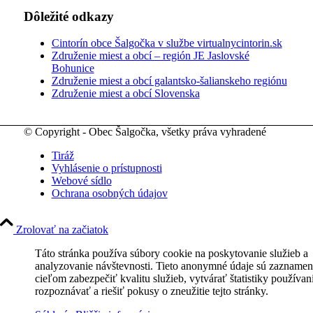
Dôležité odkazy
Cintorín obce Šalgočka v službe virtualnycintorin.sk
Združenie miest a obcí – región JE Jaslovské
Bohunice
Združenie miest a obcí galantsko-šalianskeho regiónu
Združenie miest a obcí Slovenska
© Copyright - Obec Šalgočka, všetky práva vyhradené
Tiráž
Vyhlásenie o prístupnosti
Webové sídlo
Ochrana osobných údajov
Zrolovať na začiatok
Táto stránka používa súbory cookie na poskytovanie služieb a
analyzovanie návštevnosti. Tieto anonymné údaje sú zaznamen
cieľom zabezpečiť kvalitu služieb, vytvárať štatistiky používan
rozpoznávať a riešiť pokusy o zneužitie tejto stránky.