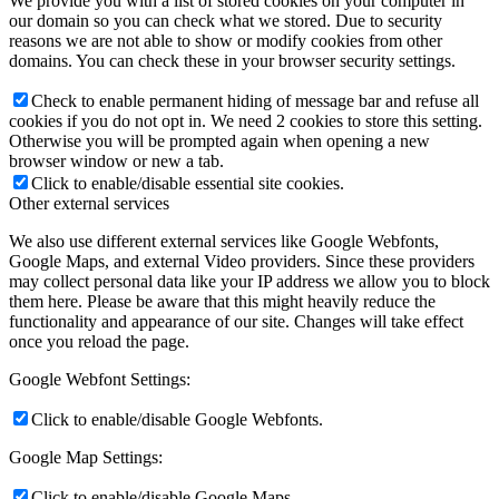
We provide you with a list of stored cookies on your computer in
our domain so you can check what we stored. Due to security
reasons we are not able to show or modify cookies from other
domains. You can check these in your browser security settings.
Check to enable permanent hiding of message bar and refuse all
cookies if you do not opt in. We need 2 cookies to store this setting.
Otherwise you will be prompted again when opening a new
browser window or new a tab.
Click to enable/disable essential site cookies.
Other external services
We also use different external services like Google Webfonts,
Google Maps, and external Video providers. Since these providers
may collect personal data like your IP address we allow you to block
them here. Please be aware that this might heavily reduce the
functionality and appearance of our site. Changes will take effect
once you reload the page.
Google Webfont Settings:
Click to enable/disable Google Webfonts.
Google Map Settings:
Click to enable/disable Google Maps.