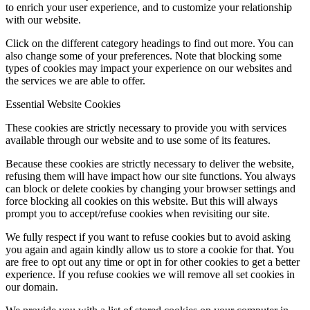
to enrich your user experience, and to customize your relationship
with our website.
Click on the different category headings to find out more. You can
also change some of your preferences. Note that blocking some
types of cookies may impact your experience on our websites and
the services we are able to offer.
Essential Website Cookies
These cookies are strictly necessary to provide you with services
available through our website and to use some of its features.
Because these cookies are strictly necessary to deliver the website,
refusing them will have impact how our site functions. You always
can block or delete cookies by changing your browser settings and
force blocking all cookies on this website. But this will always
prompt you to accept/refuse cookies when revisiting our site.
We fully respect if you want to refuse cookies but to avoid asking
you again and again kindly allow us to store a cookie for that. You
are free to opt out any time or opt in for other cookies to get a better
experience. If you refuse cookies we will remove all set cookies in
our domain.