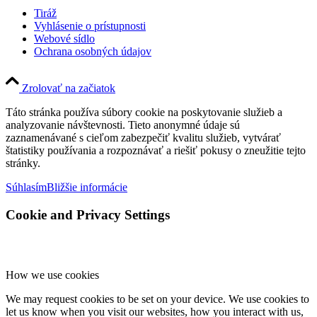
Tiráž
Vyhlásenie o prístupnosti
Webové sídlo
Ochrana osobných údajov
Zrolovať na začiatok
Táto stránka používa súbory cookie na poskytovanie služieb a
analyzovanie návštevnosti. Tieto anonymné údaje sú
zaznamenávané s cieľom zabezpečiť kvalitu služieb, vytvárať
štatistiky používania a rozpoznávať a riešiť pokusy o zneužitie tejto
stránky.
Súhlasím
Bližšie informácie
Cookie and Privacy Settings
How we use cookies
We may request cookies to be set on your device. We use cookies to
let us know when you visit our websites, how you interact with us,