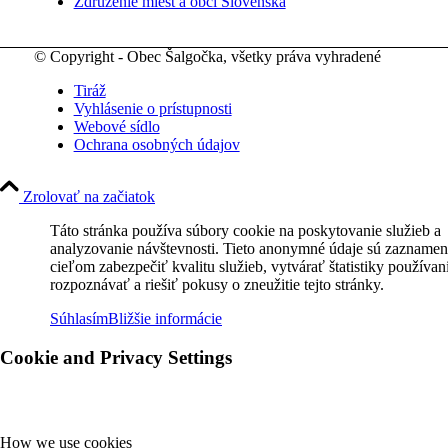
Združenie miest a obcí Slovenska
© Copyright - Obec Šalgočka, všetky práva vyhradené
Tiráž
Vyhlásenie o prístupnosti
Webové sídlo
Ochrana osobných údajov
Zrolovať na začiatok
Táto stránka používa súbory cookie na poskytovanie služieb a
analyzovanie návštevnosti. Tieto anonymné údaje sú zaznamen
cieľom zabezpečiť kvalitu služieb, vytvárať štatistiky používan
rozpoznávať a riešiť pokusy o zneužitie tejto stránky.
Súhlasím
Bližšie informácie
Cookie and Privacy Settings
How we use cookies