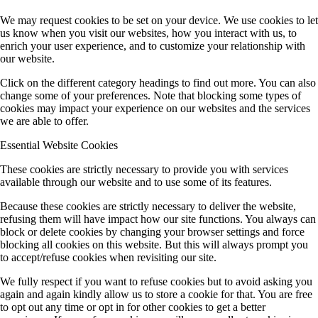
We may request cookies to be set on your device. We use cookies to let
us know when you visit our websites, how you interact with us, to
enrich your user experience, and to customize your relationship with
our website.
Click on the different category headings to find out more. You can also
change some of your preferences. Note that blocking some types of
cookies may impact your experience on our websites and the services
we are able to offer.
Essential Website Cookies
These cookies are strictly necessary to provide you with services
available through our website and to use some of its features.
Because these cookies are strictly necessary to deliver the website,
refusing them will have impact how our site functions. You always can
block or delete cookies by changing your browser settings and force
blocking all cookies on this website. But this will always prompt you
to accept/refuse cookies when revisiting our site.
We fully respect if you want to refuse cookies but to avoid asking you
again and again kindly allow us to store a cookie for that. You are free
to opt out any time or opt in for other cookies to get a better