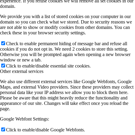
experience. If you refuse cookies we will remove all set cookies in our
domain.
We provide you with a list of stored cookies on your computer in our
domain so you can check what we stored. Due to security reasons we
are not able to show or modify cookies from other domains. You can
check these in your browser security settings.
Check to enable permanent hiding of message bar and refuse all
cookies if you do not opt in. We need 2 cookies to store this setting.
Otherwise you will be prompted again when opening a new browser
window or new a tab.
Click to enable/disable essential site cookies.
Other external services
We also use different external services like Google Webfonts, Google
Maps, and external Video providers. Since these providers may collect
personal data like your IP address we allow you to block them here.
Please be aware that this might heavily reduce the functionality and
appearance of our site. Changes will take effect once you reload the
page.
Google Webfont Settings:
Click to enable/disable Google Webfonts.