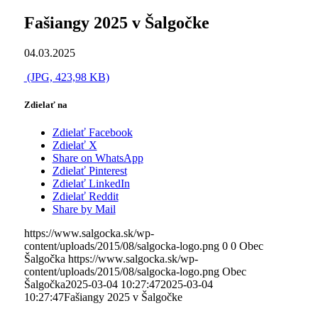
Fašiangy 2025 v Šalgočke
04.03.2025
(JPG, 423,98 KB)
Zdielať na
Zdielať Facebook
Zdielať X
Share on WhatsApp
Zdielať Pinterest
Zdielať LinkedIn
Zdielať Reddit
Share by Mail
https://www.salgocka.sk/wp-
content/uploads/2015/08/salgocka-logo.png
0
0
Obec
Šalgočka
https://www.salgocka.sk/wp-
content/uploads/2015/08/salgocka-logo.png
Obec
Šalgočka
2025-03-04 10:27:47
2025-03-04
10:27:47
Fašiangy 2025 v Šalgočke