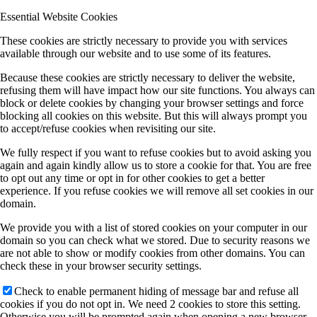
Essential Website Cookies
These cookies are strictly necessary to provide you with services
available through our website and to use some of its features.
Because these cookies are strictly necessary to deliver the website,
refusing them will have impact how our site functions. You always can
block or delete cookies by changing your browser settings and force
blocking all cookies on this website. But this will always prompt you
to accept/refuse cookies when revisiting our site.
We fully respect if you want to refuse cookies but to avoid asking you
again and again kindly allow us to store a cookie for that. You are free
to opt out any time or opt in for other cookies to get a better
experience. If you refuse cookies we will remove all set cookies in our
domain.
We provide you with a list of stored cookies on your computer in our
domain so you can check what we stored. Due to security reasons we
are not able to show or modify cookies from other domains. You can
check these in your browser security settings.
Check to enable permanent hiding of message bar and refuse all
cookies if you do not opt in. We need 2 cookies to store this setting.
Otherwise you will be prompted again when opening a new browser